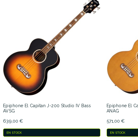
Epiphone El Capitan J-200 Studio IV Bass
Epiphone El Ca
AVSG
ANAG
639,00 €
571,00 €
EN STOCK
EN STOCK