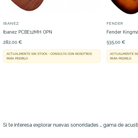
IBANEZ
FENDER
Ibanez PCBE12MH OPN
Fender Kingm
282,00 €
535,00 €
ACTUALMENTE SIN STOCK - CONSULTA CON NOSOTROS
ACTUALMENTE SI
PARA PEDIRLO
PARA PEDIRLO
Si te interesa explorar nuevas sonoridades … gama de acusti