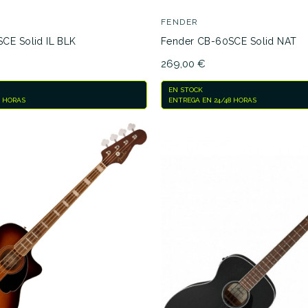
FENDER
CE Solid IL BLK
Fender CB-60SCE Solid NAT
269,00 €
EN STOCK
8 HORAS
ENTREGA EN 24/48 HORAS