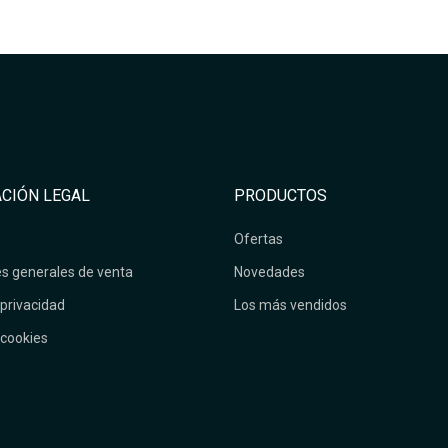
CIÓN LEGAL
PRODUCTOS
Ofertas
s generales de venta
Novedades
 privacidad
Los más vendidos
 cookies