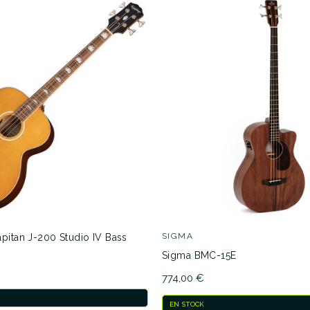
SIGMA
pitan J-200 Studio IV Bass
Sigma BMC-15E
774,00 €
EN STOCK