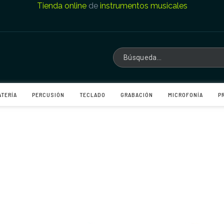
Tienda online
de
instrumentos musicales
ATERÍA
PERCUSIÓN
TECLADO
GRABACIÓN
MICROFONÍA
P