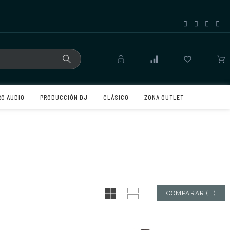
RO AUDIO
PRODUCCIÓN DJ
CLÁSICO
ZONA OUTLET
COMPARAR
(
0
)