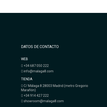
DATOS DE CONTACTO
WEB
+34 687 050 222
info@malaga8.com
TIENDA
C/ Málaga 8 28003 Madrid (metro Gregorio
Marañón)
+34 914 427 222
showroom@malaga8.com