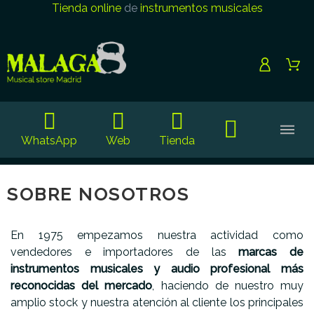
Tienda online
de
instrumentos musicales
WhatsApp
Web
Tienda
SOBRE NOSOTROS
En 1975 empezamos nuestra actividad como
vendedores e importadores de las
marcas de
instrumentos musicales y audio profesional más
reconocidas del mercado
, haciendo de nuestro muy
amplio stock y nuestra atención al cliente los principales