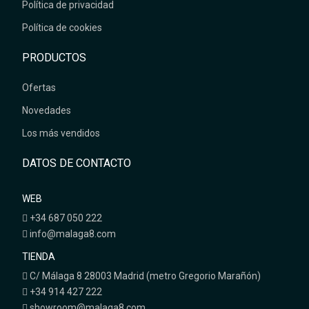
Política de privacidad
Política de cookies
PRODUCTOS
Ofertas
Novedades
Los más vendidos
DATOS DE CONTACTO
WEB
+34 687 050 222
info@malaga8.com
TIENDA
C/ Málaga 8 28003 Madrid (metro Gregorio Marañón)
+34 914 427 222
showroom@malaga8.com