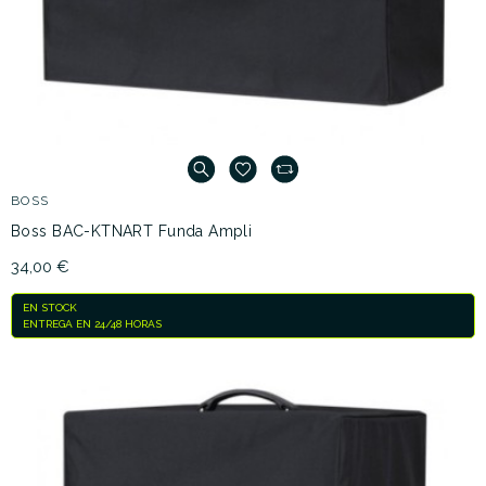
BOSS
Boss BAC-KTNART Funda Ampli
34,00 €
EN STOCK
ENTREGA EN 24/48 HORAS