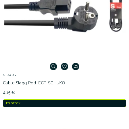
STAGG
Cable Stagg Red IECF-SCHUKO
4,15 €
EN STOCK