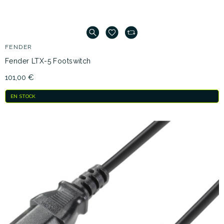
FENDER
Fender LTX-5 Footswitch
101,00 €
EN STOCK