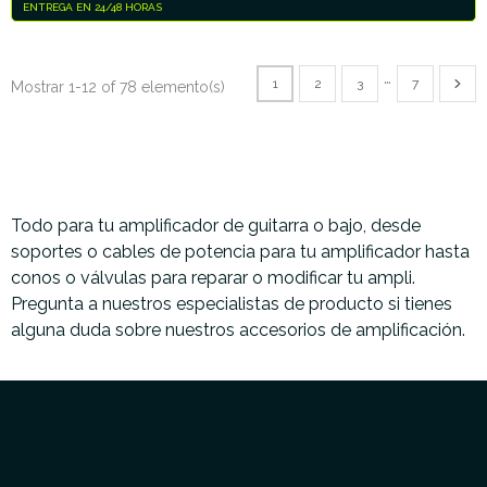
ENTREGA EN 24/48 HORAS
…
1
2
3
7
Mostrar 1-12 of 78 elemento(s)
Todo para tu amplificador de guitarra o bajo, desde
soportes o cables de potencia para tu amplificador hasta
conos o válvulas para reparar o modificar tu ampli.
Pregunta a nuestros especialistas de producto si tienes
alguna duda sobre nuestros accesorios de amplificación.