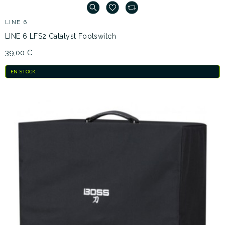
LINE 6
LINE 6 LFS2 Catalyst Footswitch
39,00 €
EN STOCK