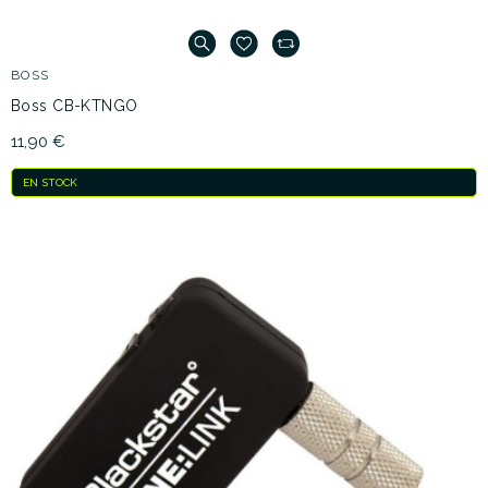
BOSS
Boss CB-KTNGO
11,90 €
EN STOCK