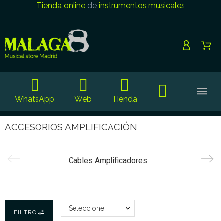
Tienda online
de
instrumentos musicales
WhatsApp
Web
Tienda
ACCESORIOS AMPLIFICACIÓN
Cables Amplificadores
Seleccione
FILTRO