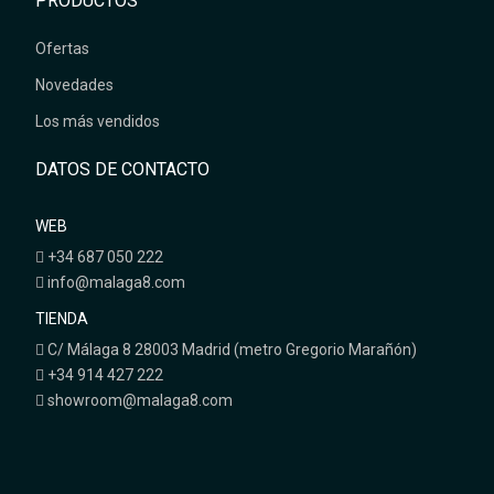
PRODUCTOS
Ofertas
Novedades
Los más vendidos
DATOS DE CONTACTO
WEB
+34 687 050 222
info@malaga8.com
TIENDA
C/ Málaga 8 28003 Madrid (metro Gregorio Marañón)
+34 914 427 222
showroom@malaga8.com