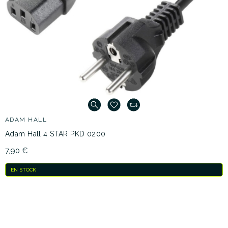
ADAM HALL
Adam Hall 4 STAR PKD 0200
7,90 €
EN STOCK