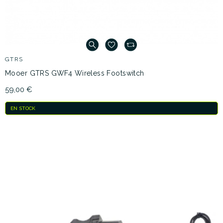
GTRS
Mooer GTRS GWF4 Wireless Footswitch
59,00 €
EN STOCK