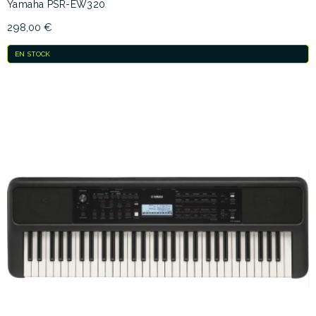
Yamaha PSR-EW320
298,00 €
EN STOCK