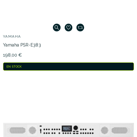
YAMAHA
Yamaha PSR-E383
198,00 €
EN STOCK