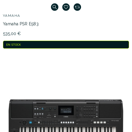
YAMAHA
Yamaha PSR E583
535,00 €
EN STOCK