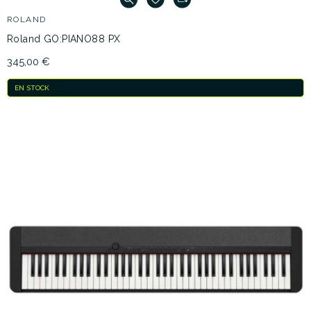
ROLAND
Roland GO:PIANO88 PX
345,00 €
EN STOCK