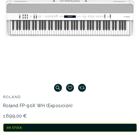
ROLAND
Roland FP-90X WH (Exposición)
1.699,00 €
EN STOCK