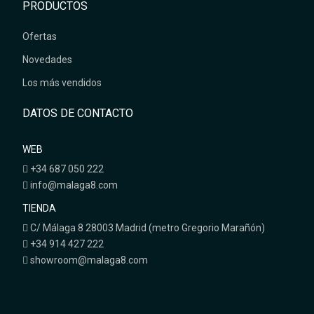
PRODUCTOS
Ofertas
Novedades
Los más vendidos
DATOS DE CONTACTO
WEB
+34 687 050 222
info@malaga8.com
TIENDA
C/ Málaga 8 28003 Madrid (metro Gregorio Marañón)
+34 914 427 222
showroom@malaga8.com