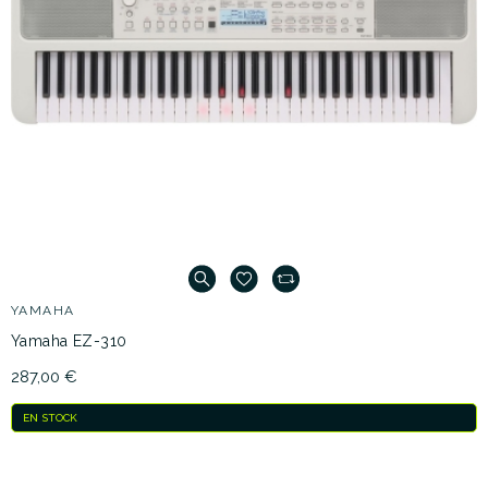
YAMAHA
Yamaha EZ-310
287,00 €
EN STOCK