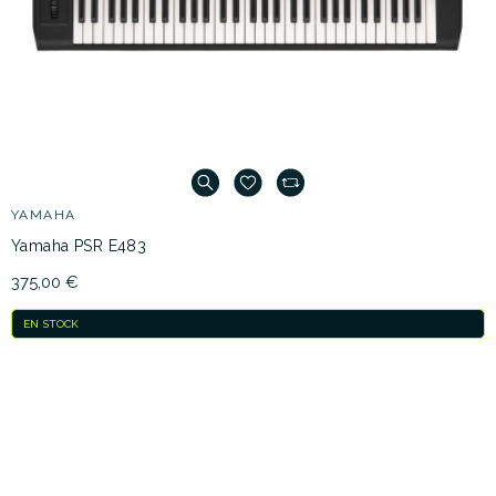
YAMAHA
Yamaha PSR E483
375,00 €
EN STOCK