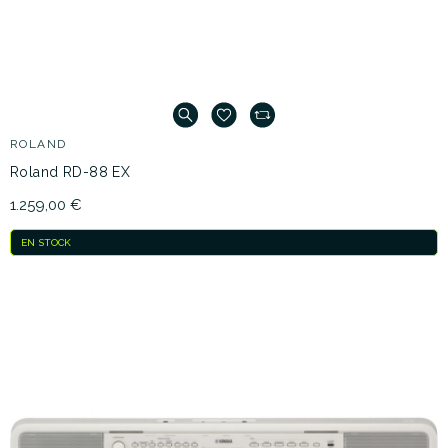
ROLAND
Roland RD-88 EX
1.259,00 €
EN STOCK