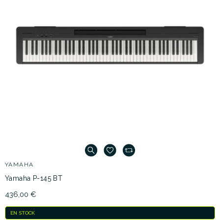
YAMAHA
Yamaha P-145 BT
436,00 €
EN STOCK