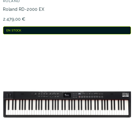
ROLAND
Roland RD-2000 EX
2.479,00 €
EN STOCK