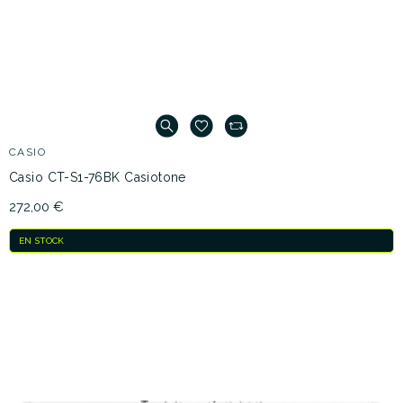
CASIO
Casio CT-S1-76BK Casiotone
272,00 €
EN STOCK