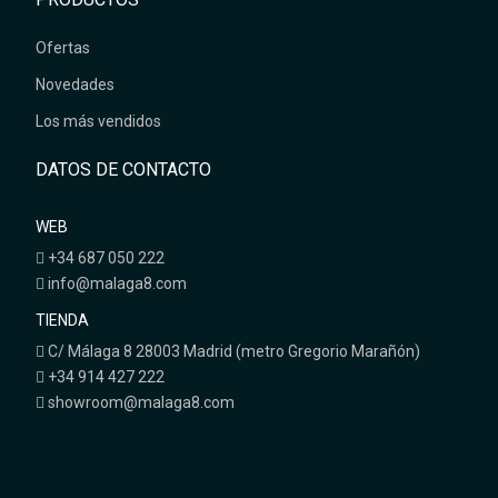
Ofertas
Novedades
Los más vendidos
DATOS DE CONTACTO
WEB
+34 687 050 222
info@malaga8.com
TIENDA
C/ Málaga 8 28003 Madrid (metro Gregorio Marañón)
+34 914 427 222
showroom@malaga8.com