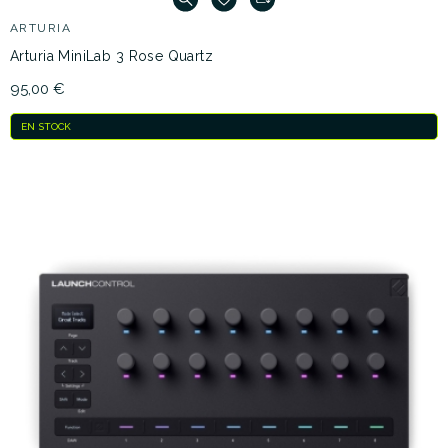
ARTURIA
Arturia MiniLab 3 Rose Quartz
95,00 €
EN STOCK