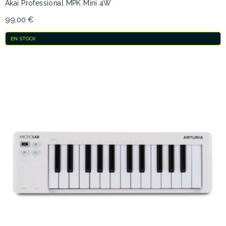
Akai Professional MPK Mini 4W
99,00 €
EN STOCK