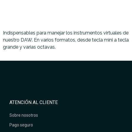
Indispensables para manejar los instrumentos virtuales de
nuestro DAW. En varios formatos, desde tecla mini a tecla
grande y varias octavas.
ATENCIÓN AL CLIENTE
Sobre nosotros
Pago seguro