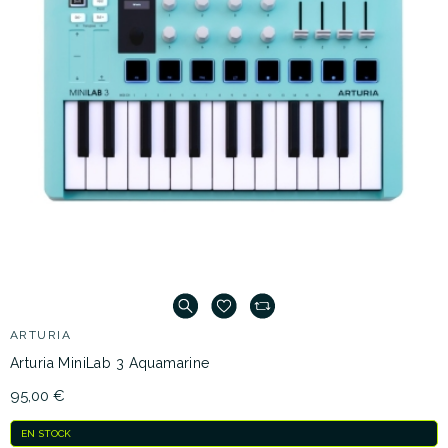
ARTURIA
Arturia MiniLab 3 Aquamarine
95,00 €
EN STOCK