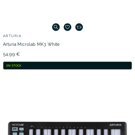
ARTURIA
Arturia Microlab MK3 White
54,99 €
EN STOCK