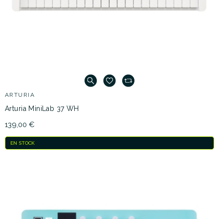
ARTURIA
Arturia MiniLab 37 WH
139,00 €
EN STOCK