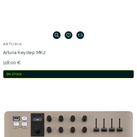
ARTURIA
Arturia Keystep MK2
118,00 €
EN STOCK