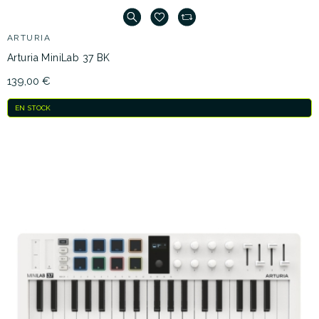
ARTURIA
Arturia MiniLab 37 BK
139,00 €
EN STOCK