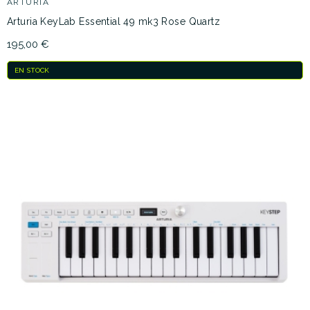
ARTURIA
Arturia KeyLab Essential 49 mk3 Rose Quartz
195,00 €
EN STOCK