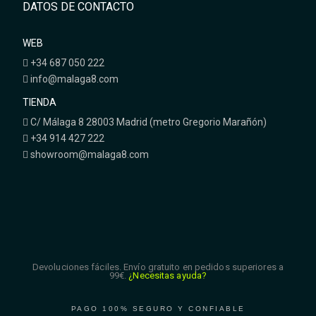
DATOS DE CONTACTO
WEB
+34 687 050 222
info@malaga8.com
TIENDA
C/ Málaga 8 28003 Madrid (metro Gregorio Marañón)
+34 914 427 222
showroom@malaga8.com
Devoluciones fáciles. Envío gratuito en pedidos superiores a
99€.
¿Necesitas ayuda?
PAGO 100% SEGURO Y CONFIABLE