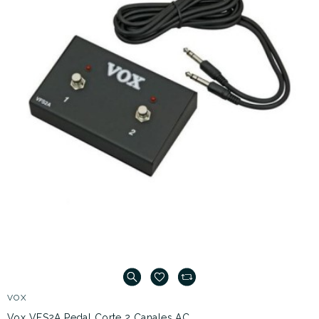
VOX
Vox VFS2A Pedal Corte 2 Canales AC