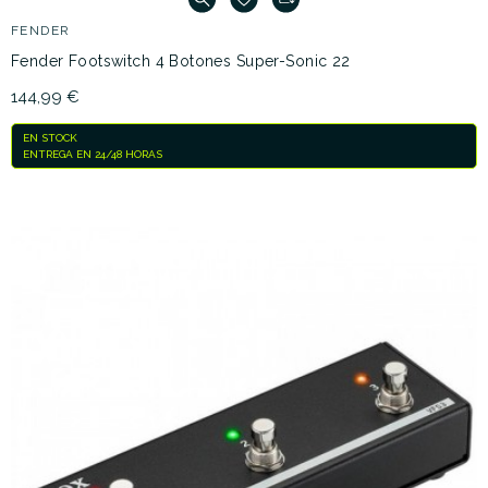
FENDER
Fender Footswitch 4 Botones Super-Sonic 22
144,99 €
EN STOCK
ENTREGA EN 24/48 HORAS