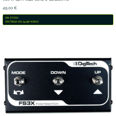
49,00 €
EN STOCK
ENTREGA EN 24/48 HORAS