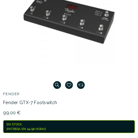
FENDER
Fender GTX-7 Footswitch
99,00 €
EN STOCK
ENTREGA EN 24/48 HORAS