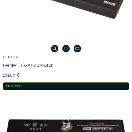
FENDER
Fender LTX-5 Footswitch
101,00 €
EN STOCK