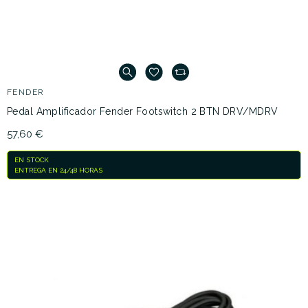
FENDER
Pedal Amplificador Fender Footswitch 2 BTN DRV/MDRV
57,60 €
EN STOCK
ENTREGA EN 24/48 HORAS