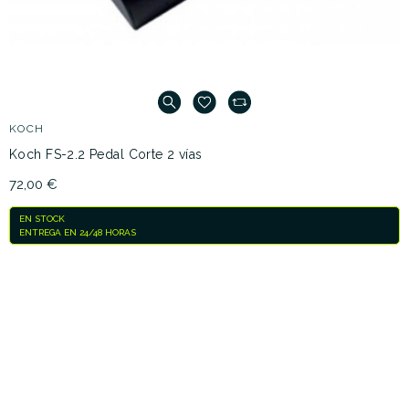
KOCH
Koch FS-2.2 Pedal Corte 2 vías
72,00 €
EN STOCK
ENTREGA EN 24/48 HORAS