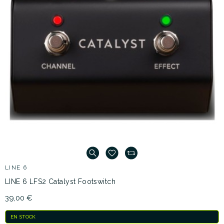
LINE 6
LINE 6 LFS2 Catalyst Footswitch
39,00 €
EN STOCK