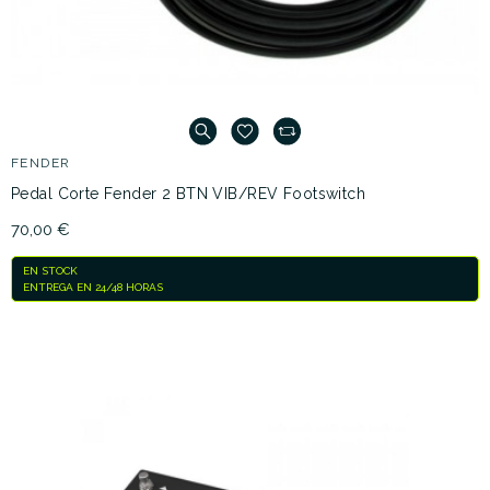
FENDER
Pedal Corte Fender 2 BTN VIB/REV Footswitch
70,00 €
EN STOCK
ENTREGA EN 24/48 HORAS