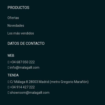
PRODUCTOS
Ofertas
Novedades
Los más vendidos
DATOS DE CONTACTO
WEB
+34 687 050 222
info@malaga8.com
TIENDA
C/ Málaga 8 28003 Madrid (metro Gregorio Marañón)
+34 914 427 222
showroom@malaga8.com