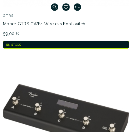
GTRS
Mooer GTRS GWF4 Wireless Footswitch
59,00 €
EN STOCK