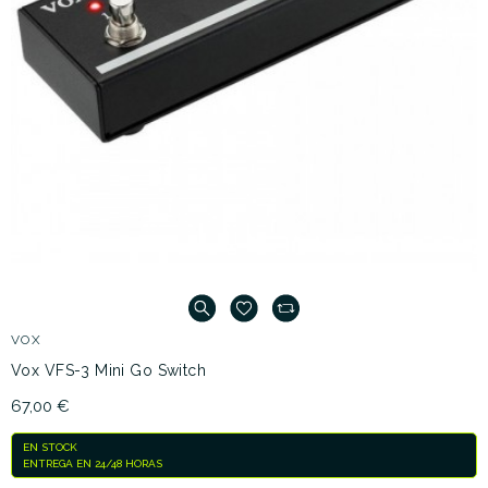
VOX
Vox VFS-3 Mini Go Switch
67,00 €
EN STOCK
ENTREGA EN 24/48 HORAS