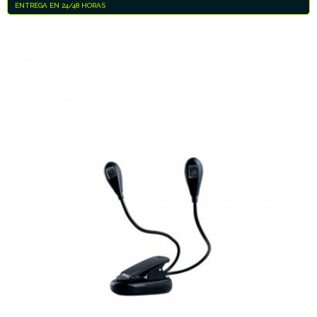
ENTREGA EN 24/48 HORAS