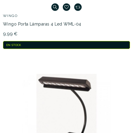
WINGO
Wingo Porta Lámparas 4 Led WML-04
9,99 €
EN STOCK