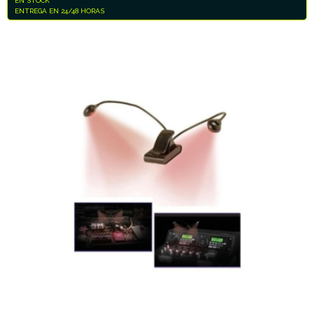
EN STOCK
ENTREGA EN 24/48 HORAS