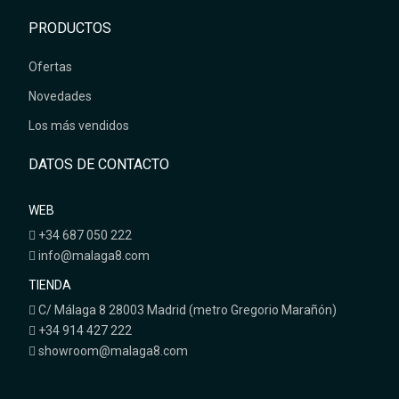
PRODUCTOS
Ofertas
Novedades
Los más vendidos
DATOS DE CONTACTO
WEB
+34 687 050 222
info@malaga8.com
TIENDA
C/ Málaga 8 28003 Madrid (metro Gregorio Marañón)
+34 914 427 222
showroom@malaga8.com