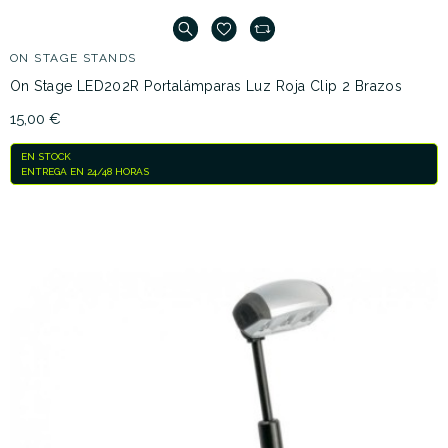
ON STAGE STANDS
On Stage LED202R Portalámparas Luz Roja Clip 2 Brazos
15,00 €
EN STOCK
ENTREGA EN 24/48 HORAS