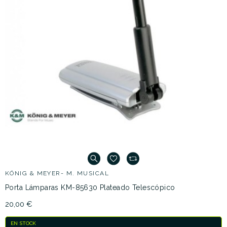
KÖNIG & MEYER- M. MUSICAL
Porta Lámparas KM-85630 Plateado Telescópico
20,00 €
EN STOCK