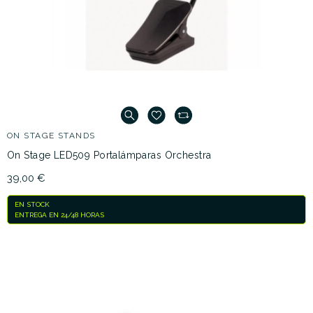
ON STAGE STANDS
On Stage LED509 Portalámparas Orchestra
39,00 €
EN STOCK
ENTREGA EN 24/48 HORAS