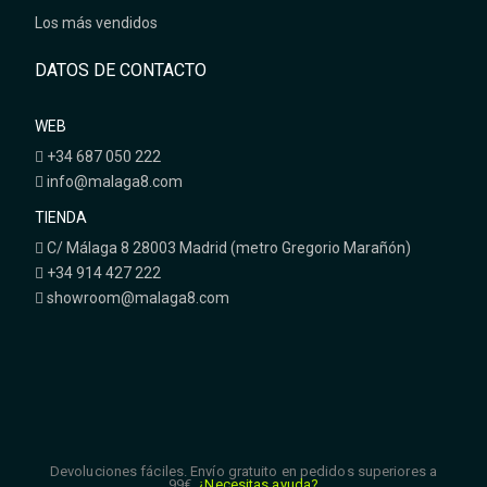
Los más vendidos
DATOS DE CONTACTO
WEB
+34 687 050 222
info@malaga8.com
TIENDA
C/ Málaga 8 28003 Madrid (metro Gregorio Marañón)
+34 914 427 222
showroom@malaga8.com
Devoluciones fáciles. Envío gratuito en pedidos superiores a
99€.
¿Necesitas ayuda?