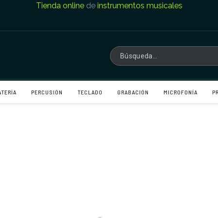
Tienda online
de
instrumentos musicales
ATERÍA
PERCUSIÓN
TECLADO
GRABACIÓN
MICROFONÍA
P