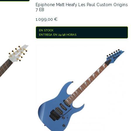
Epiphone Matt Heafy Les Paul Custom Origins
7 EB
1.099,00 €
EN STOCK
ENTREGA EN 24/48 HORAS