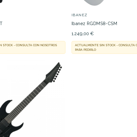
IBANEZ
PT
Ibanez RGDMS8-CSM
1.249,00 €
N STOCK - CONSULTA CON NOSOTROS
ACTUALMENTE SIN STOCK - CONSULTA
PARA PEDIRLO