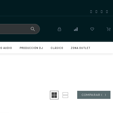
RO AUDIO
PRODUCCIÓN DJ
CLÁSICO
ZONA OUTLET
COMPARAR
(
0
)