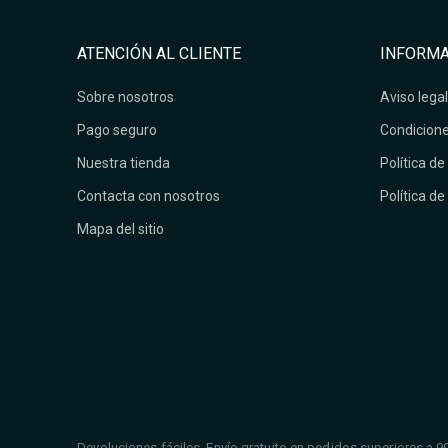
ATENCIÓN AL CLIENTE
INFORMA
Sobre nosotros
Aviso legal
Pago seguro
Condicione
Nuestra tienda
Política de
Contacta con nosotros
Política de
Mapa del sitio
Devoluciones fáciles. Envío gratuito en pedidos superiores a 9