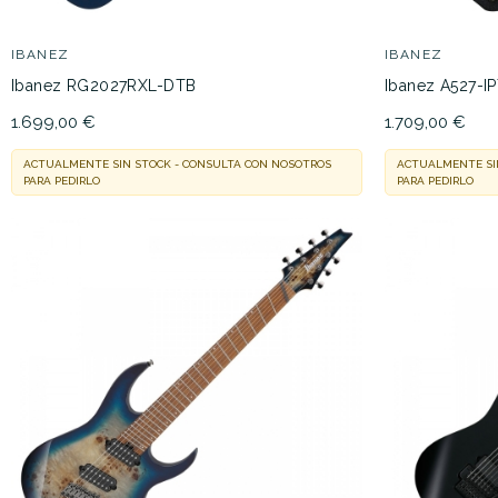
IBANEZ
IBANEZ
Ibanez RG2027RXL-DTB
Ibanez A527-I
1.699,00 €
1.709,00 €
ACTUALMENTE SIN STOCK - CONSULTA CON NOSOTROS
ACTUALMENTE SI
PARA PEDIRLO
PARA PEDIRLO