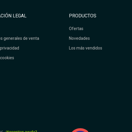
CIÓN LEGAL
PRODUCTOS
Ofertas
s generales de venta
Novedades
 privacidad
Los más vendidos
 cookies
9€.
¿Necesitas ayuda?