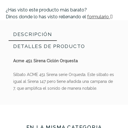
¿Has visto este producto más barato?
Dinos donde lo has visto rellenando el
formulario
DESCRIPCIÓN
DETALLES DE PRODUCTO
Acme 451 Sirena Ciclón Orquesta
Silbato ACME 451 Sirena serie Orquesta. Este silbato es
igual al Sirena 147 pero tiene añadida una campana de
7, que amplifica el sonido de manera notable.
Referencia
SILBVARACM016
EN LA MISMA CATEGORÍA