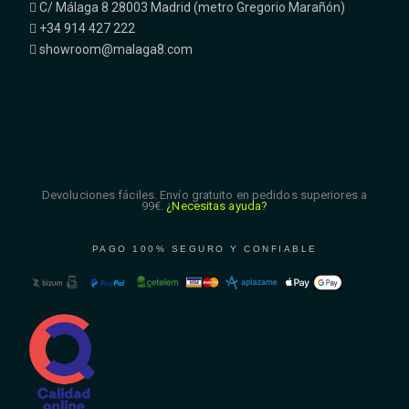
C/ Málaga 8 28003 Madrid (metro Gregorio Marañón)
+34 914 427 222
showroom@malaga8.com
Devoluciones fáciles. Envío gratuito en pedidos superiores a
99€.
¿Necesitas ayuda?
PAGO 100% SEGURO Y CONFIABLE