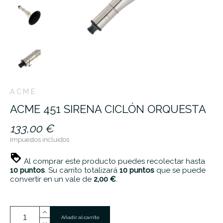
ACME
ACME 451 SIRENA CICLÓN ORQUESTA
133,00 €
Impuestos incluidos
Al comprar este producto puedes recolectar hasta
10
puntos
. Su carrito totalizará
10
puntos
que se puede
convertir en un vale de
2,00 €
.
Añadir al carrito