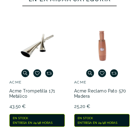
ACME
ACME
Acme Trompetilla 171
Acme Reclamo Pato 570
Metálico
Madera
43,50 €
25,20 €
EN STOCK
EN STOCK
ENTREGA EN 24/48 HORAS
ENTREGA EN 24/48 HORAS