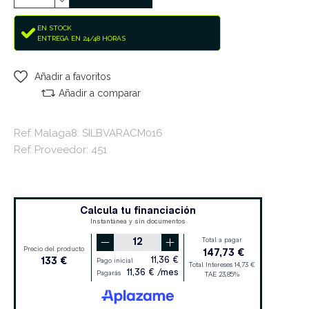
EN STOCK
ENTREGA EN 24/48 HORAS
Añadir a favoritos
Añadir a comparar
Ref. Malaga8: SILBVARACM016
Ref. Proveedor: 451