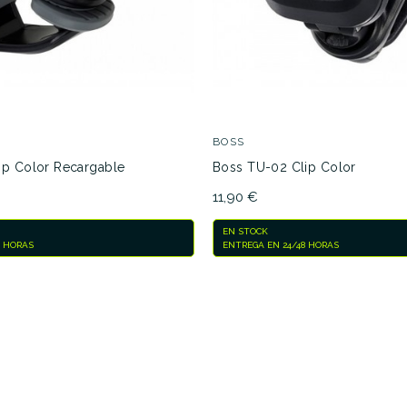
BOSS
ip Color Recargable
Boss TU-02 Clip Color
11,90 €
EN STOCK
8 HORAS
ENTREGA EN 24/48 HORAS