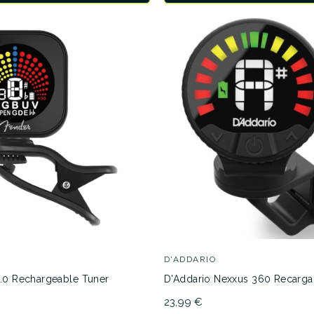
D'ADDARIO
2.0 Rechargeable Tuner
D'Addario Nexxus 360 Recarga
23,99 €