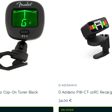
D'ADDARIO
o Clip-On Tuner Black
D´Addario PW-CT-12RC Recarg
34,00 €
EN STOCK