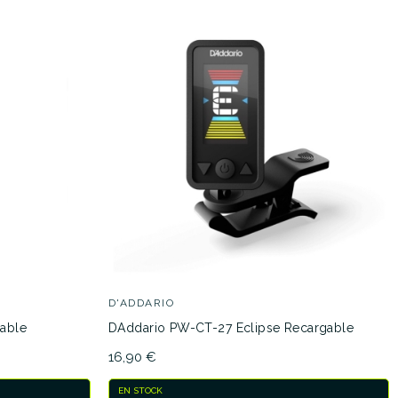
D'ADDARIO
able
DAddario PW-CT-27 Eclipse Recargable
16,90 €
EN STOCK