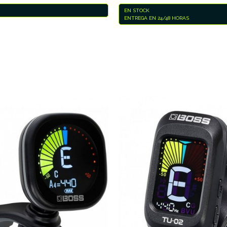
EN STOCK
ENTREGA EN 24/48 HORAS