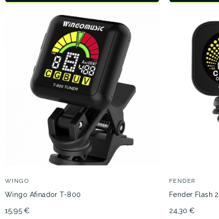
WINGO
FENDER
Wingo Afinador T-800
Fender Flash 
15,95 €
24,30 €