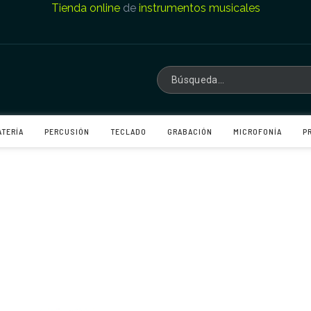
Tienda online
de
instrumentos musicales
ATERÍA
PERCUSIÓN
TECLADO
GRABACIÓN
MICROFONÍA
P