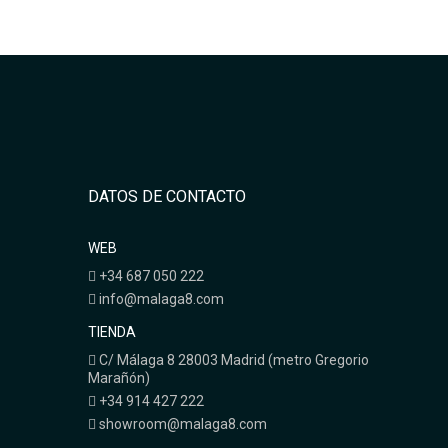
DATOS DE CONTACTO
WEB
+34 687 050 222
info@malaga8.com
TIENDA
C/ Málaga 8 28003 Madrid (metro Gregorio
Marañón)
+34 914 427 222
showroom@malaga8.com