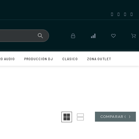
RO AUDIO
PRODUCCIÓN DJ
CLÁSICO
ZONA OUTLET
COMPARAR
(
0
)