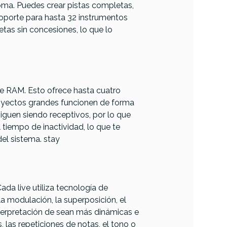
noma. Puedes crear pistas completas,
soporte para hasta 32 instrumentos
tas sin concesiones, lo que lo
e RAM. Esto ofrece hasta cuatro
royectos grandes funcionen de forma
siguen siendo receptivos, por lo que
tiempo de inactividad, lo que te
del sistema. stay
ada live utiliza tecnología de
a modulación, la superposición, el
nterpretación de sean más dinámicas e
, las repeticiones de notas, el tono o