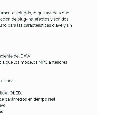
rumentos plug-in, lo que ayuda a que
cción de plug-ins, efectos y sonidos
o para las características clave y sin
.
endiente del DAW
cia que los modelos MPC anteriores
ensional
isual OLED.
 de parámetros en tiempo real
tivo
as