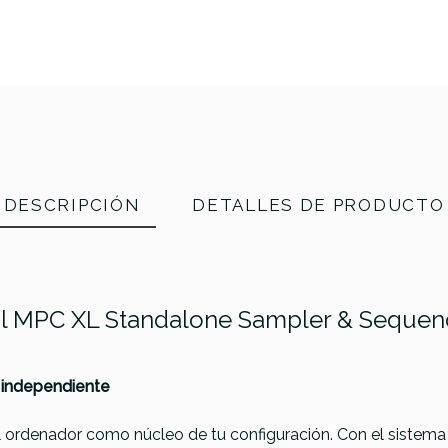
DESCRIPCIÓN
DETALLES DE PRODUCTO
al MPC XL Standalone Sampler & Sequen
 independiente
al ordenador como núcleo de tu configuración. Con el sistem