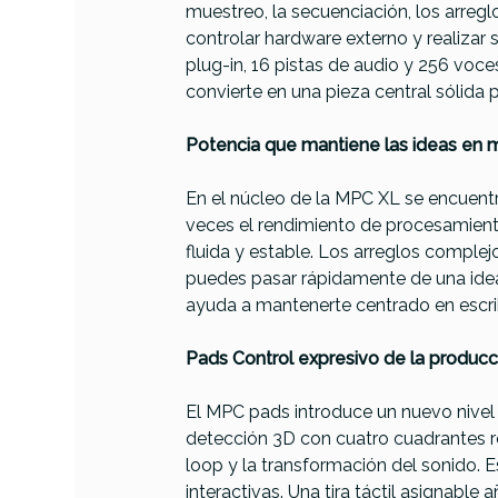
muestreo, la secuenciación, los arreg
controlar hardware externo y realizar
plug-in, 16 pistas de audio y 256 voc
convierte en una pieza central sólida 
Potencia que mantiene las ideas en 
En el núcleo de la MPC XL se encuent
veces el rendimiento de procesamient
fluida y estable. Los arreglos complej
puedes pasar rápidamente de una idea 
ayuda a mantenerte centrado en escribi
Pads Control expresivo de la producci
El MPC pads introduce un nuevo nivel d
detección 3D con cuatro cuadrantes re
loop y la transformación del sonido. 
interactivas. Una tira táctil asignable