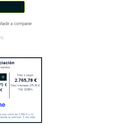
ñadir a comparar
05