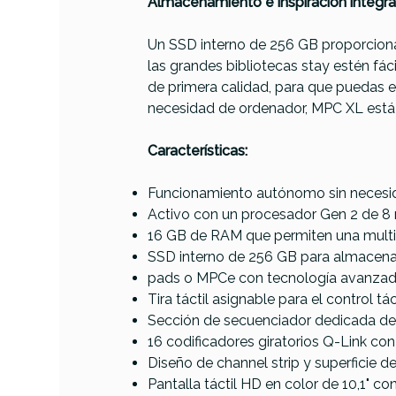
Almacenamiento e inspiración integr
Un SSD interno de 256 GB proporciona
las grandes bibliotecas stay estén fá
de primera calidad, para que puedas e
necesidad de ordenador, MPC XL está 
Características:
Funcionamiento autónomo sin necesid
Activo con un procesador Gen 2 de 8
16 GB de RAM que permiten una multit
SSD interno de 256 GB para almacenar
pads o MPCe con tecnología avanzada
Tira táctil asignable para el control t
Sección de secuenciador dedicada de
16 codificadores giratorios Q-Link co
Diseño de channel strip y superficie de
Pantalla táctil HD en color de 10,1" c