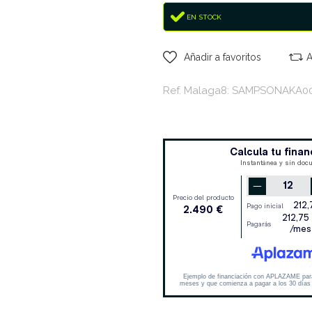
EN STOCK
Añadir a favoritos
A
Ref. Malaga8: SAMPSONAKA0