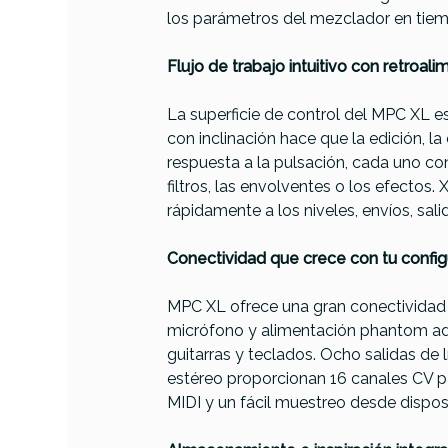
los parámetros del mezclador en tiem
Flujo de trabajo intuitivo con retroali
La superficie de control del MPC XL es
con inclinación hace que la edición, l
respuesta a la pulsación, cada uno con
filtros, las envolventes o los efect
rápidamente a los niveles, envíos, sal
Conectividad que crece con tu config
MPC XL ofrece una gran conectividad
micrófono y alimentación phantom ad
guitarras y teclados. Ocho salidas de 
estéreo proporcionan 16 canales CV p
MIDI y un fácil muestreo desde disposi