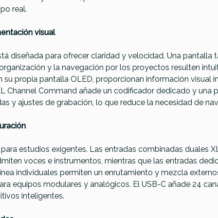
po real.
mentación visual
tá diseñada para ofrecer claridad y velocidad. Una pantalla tá
a organización y la navegación por los proyectos resulten intu
 su propia pantalla OLED, proporcionan información visual ins
os. XL Channel Command añade un codificador dedicado y una
idas y ajustes de grabación, lo que reduce la necesidad de na
uración
 para estudios exigentes. Las entradas combinadas duales X
miten voces e instrumentos, mientras que las entradas dedi
línea individuales permiten un enrutamiento y mezcla externos
ara equipos modulares y analógicos. El USB-C añade 24 cana
tivos inteligentes.