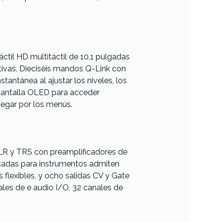
ctil HD multitáctil de 10,1 pulgadas
itivas. Dieciséis mandos Q-Link con
tantánea al ajustar los niveles, los
 pantalla OLED para acceder
vegar por los menús.
LR y TRS con preamplificadores de
cadas para instrumentos admiten
 flexibles, y ocho salidas CV y Gate
les de e audio I/O, 32 canales de