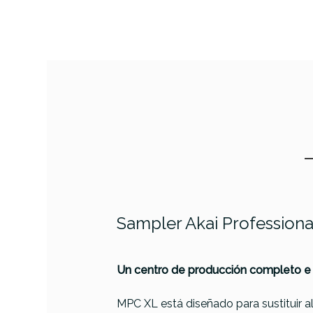
Sampler Akai Profession
Un centro de producción completo e
Referencia
SAMPSONAKA005
MPC XL está diseñado para sustituir 