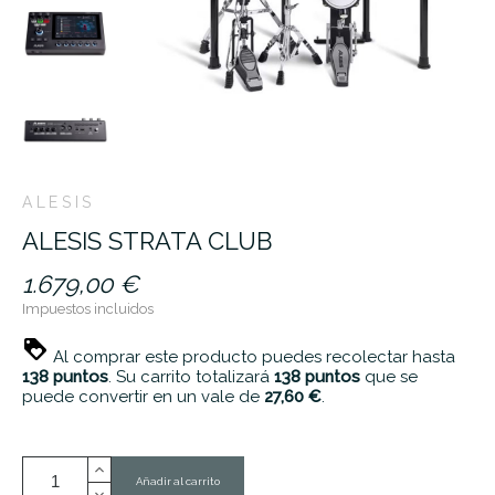
ALESIS
ALESIS STRATA CLUB
1.679,00 €
Impuestos incluidos
Al comprar este producto puedes recolectar hasta
138
puntos
. Su carrito totalizará
138
puntos
que se
puede convertir en un vale de
27,60 €
.
Añadir al carrito