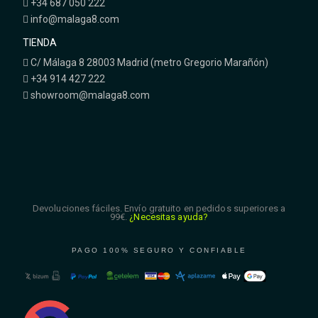
+34 687 050 222
info@malaga8.com
TIENDA
C/ Málaga 8 28003 Madrid (metro Gregorio Marañón)
+34 914 427 222
showroom@malaga8.com
Devoluciones fáciles. Envío gratuito en pedidos superiores a
99€.
¿Necesitas ayuda?
PAGO 100% SEGURO Y CONFIABLE