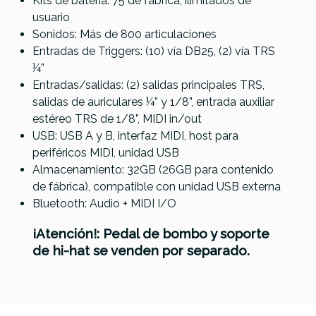
Kits de batería: 75 de fábrica, ilimitados de
usuario
Sonidos: Más de 800 articulaciones
Entradas de Triggers: (10) vía DB25, (2) vía TRS
¼”
Entradas/salidas: (2) salidas principales TRS,
salidas de auriculares ¼” y 1/8”, entrada auxiliar
estéreo TRS de 1/8”, MIDI in/out
USB: USB A y B, interfaz MIDI, host para
periféricos MIDI, unidad USB
Almacenamiento: 32GB (26GB para contenido
de fábrica), compatible con unidad USB externa
Bluetooth: Audio + MIDI I/O
¡Atención!: Pedal de bombo y soporte
de hi-hat se venden por separado.