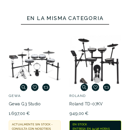
EN LA MISMA CATEGORÍA
GEWA
ROLAND
Gewa G3 Studio
Roland TD-07KV
1.697,00 €
949,00 €
ACTUALMENTE SIN STOCK -
EN STOCK
CONSULTA CON NOSOTROS
ENTREGA EN 24/48 HORAS