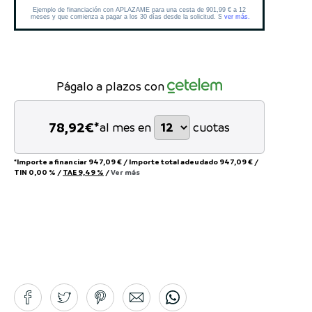
Págalo a plazos con
78,92
€*
al mes en
cuotas
*Importe a financiar
947,09 €
/
Importe total adeudado
947,09 €
/
TIN
0,00 %
/
TAE
9,49 %
/
Ver más