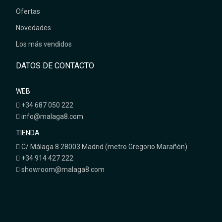
Ofertas
Novedades
Los más vendidos
DATOS DE CONTACTO
WEB
+34 687 050 222
info@malaga8.com
TIENDA
C/ Málaga 8 28003 Madrid (metro Gregorio Marañón)
+34 914 427 222
showroom@malaga8.com