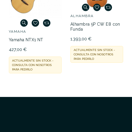
ALHAMBRA
Alhambra 5P CW E8 con
Funda
YAMAHA
1.393,00 €
Yamaha NTX1 NT
427,00 €
ACTUALMENTE SIN STOCK -
CONSULTA CON NOSOTROS
PARA PEDIRLO
ACTUALMENTE SIN STOCK -
CONSULTA CON NOSOTROS
PARA PEDIRLO