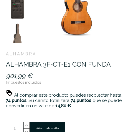
ALHAMBRA
ALHAMBRA 3F-CT-E1 CON FUNDA
901,99 €
Impuestos incluidos
Al comprar este producto puedes recolectar hasta
74
puntos
. Su carrito totalizará
74
puntos
que se puede
convertir en un vale de
14,80 €
.
Añadir al carrito