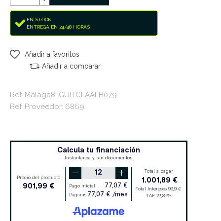
EN STOCK
ENTREGA EN 24/48 HORAS
Añadir a favoritos
Añadir a comparar
Ref. Malaga8: GUITCLAALH079
Ref. Proveedor: 6869