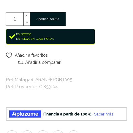
Añadir al carrito
EN STOCK
ENTREGA EN 24/48 HORAS
Añadir a favoritos
Añadir a comparar
Ref. Malaga8: ARANPERGBT005
Ref. Proveedor: GI853104