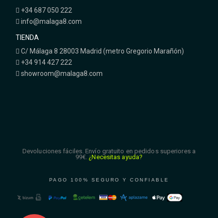
+34 687 050 222
info@malaga8.com
TIENDA
C/ Málaga 8 28003 Madrid (metro Gregorio Marañón)
+34 914 427 222
showroom@malaga8.com
Devoluciones fáciles. Envío gratuito en pedidos superiores a
99€.
¿Necesitas ayuda?
PAGO 100% SEGURO Y CONFIABLE