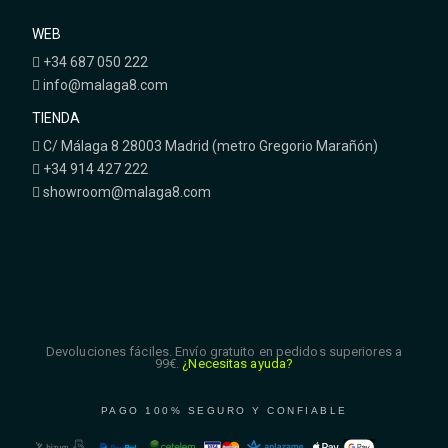
WEB
+34 687 050 222
info@malaga8.com
TIENDA
C/ Málaga 8 28003 Madrid (metro Gregorio Marañón)
+34 914 427 222
showroom@malaga8.com
Devoluciones fáciles. Envío gratuito en pedidos superiores a
99€.
¿Necesitas ayuda?
PAGO 100% SEGURO Y CONFIABLE