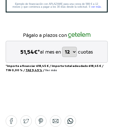
Págalo a plazos con
51,54
€*
al mes en
cuotas
*Importe a financiar
618,45 €
/
Importe total adeudado
618,45 €
/
TIN
0,00 %
/
TAE
9,49 %
/
Ver más