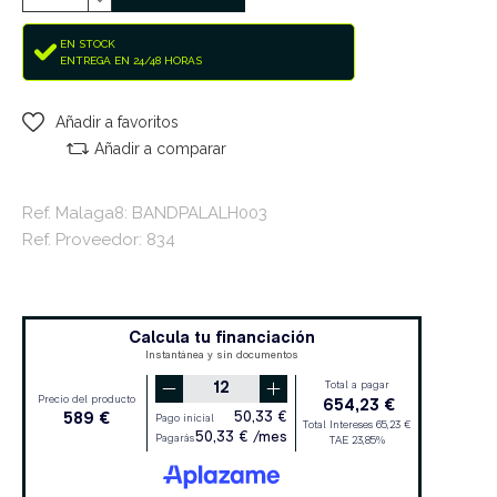
EN STOCK
ENTREGA EN 24/48 HORAS
Añadir a favoritos
Añadir a comparar
Ref. Malaga8: BANDPALALH003
Ref. Proveedor: 834