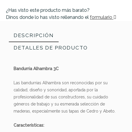
¿Has visto este producto más barato?
Dinos donde lo has visto rellenando el
formulario
DESCRIPCIÓN
DETALLES DE PRODUCTO
Bandurria Alhambra 3C
Las bandurrias Alhambra son reconocidas por su
calidad, diseño y sonoridad, aportada por la
profesionalidad de sus constructores, su cuidado
géneros de trabajo y su esmerada selección de
maderas, especialmente sus tapas de Cedro y Abeto.
Referencia
BANDPALALH003
Características: