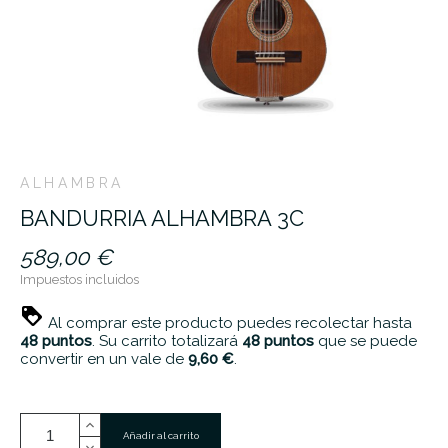
ALHAMBRA
BANDURRIA ALHAMBRA 3C
589,00 €
Impuestos incluidos
Al comprar este producto puedes recolectar hasta
48
puntos
. Su carrito totalizará
48
puntos
que se puede
convertir en un vale de
9,60 €
.
Añadir al carrito