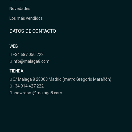
Novedades
Los más vendidos
DATOS DE CONTACTO
WEB
+34 687 050 222
info@malaga8.com
TIENDA
C/ Málaga 8 28003 Madrid (metro Gregorio Marañón)
+34 914 427 222
showroom@malaga8.com