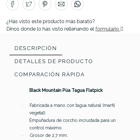
¿Has visto este producto más barato?
Dinos donde lo has visto rellenando el
formulario
DESCRIPCIÓN
DETALLES DE PRODUCTO
COMPARACIÓN RÁPIDA
Black Mountain Púa Tagua Flatpick
Marca
BLACK MOUNTAIN PICKS
Referencia
PUASGUIBMP0019
Fabricada a mano con tagua natural (marfil
·
vegetal).
Empuñadura de corcho incrustada para un
control máximo.
Grosor de 2,7 mm.
·