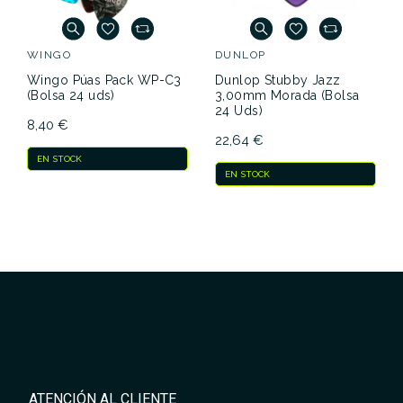
WINGO
DUNLOP
Wingo Púas Pack WP-C3
Dunlop Stubby Jazz
(Bolsa 24 uds)
3,00mm Morada (Bolsa
24 Uds)
8,40 €
22,64 €
EN STOCK
EN STOCK
ATENCIÓN AL CLIENTE