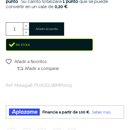
punto
. Su carrito totalizará
1
punto
que se puede
convertir en un vale de
0,20 €
.
Añadir al carrito
EN STOCK
Añadir a favoritos
Añadir a comparar
Ref. Malaga8: PUASGUIBMP0019