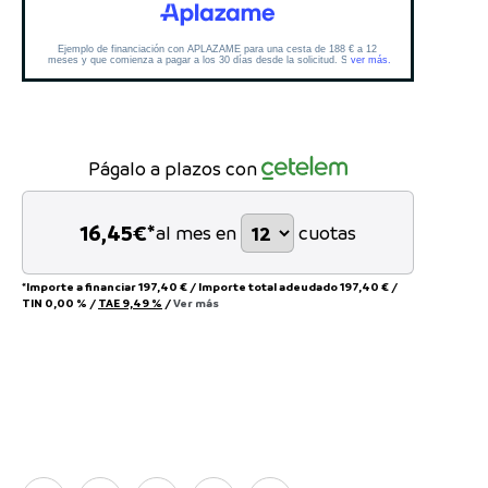
Págalo a plazos con
16,45
€*
al mes en
cuotas
*Importe a financiar
197,40 €
/
Importe total adeudado
197,40 €
/
TIN
0,00 %
/
TAE
9,49 %
/
Ver más