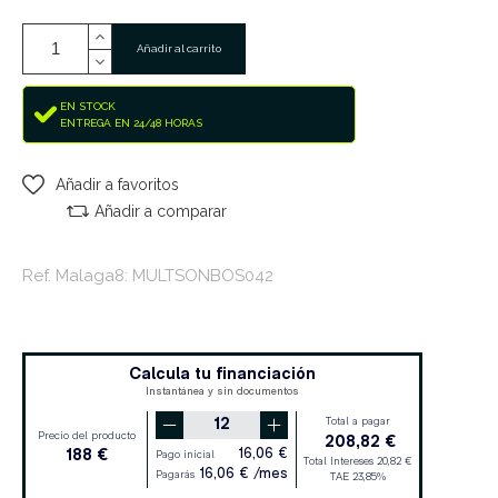
Añadir al carrito
EN STOCK
ENTREGA EN 24/48 HORAS
Añadir a favoritos
Añadir a comparar
Ref. Malaga8: MULTSONBOS042