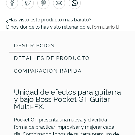
¿Has visto este producto más barato?
Dinos donde lo has visto rellenando el
formulario
DESCRIPCIÓN
DETALLES DE PRODUCTO
COMPARACIÓN RÁPIDA
Unidad de efectos para guitarra
y bajo Boss Pocket GT Guitar
Multi-FX.
Pocket GT presenta una nueva y divertida
forma de practicar, improvisar y mejorar cada
Mooer
Mooer
Nux MG-
día. Combinando tonos de guitarra premium de