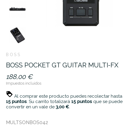
BOSS
BOSS POCKET GT GUITAR MULTI-FX
188,00 €
Impuestos incluidos
Al comprar este producto puedes recolectar hasta
15
puntos
. Su carrito totalizará
15
puntos
que se puede
convertir en un vale de
3,00 €
.
MULTSONBOS042