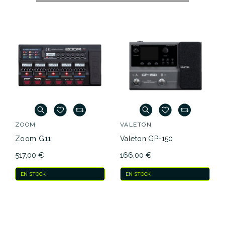
ZOOM
VALETON
Zoom G11
Valeton GP-150
517,00 €
166,00 €
EN STOCK
EN STOCK