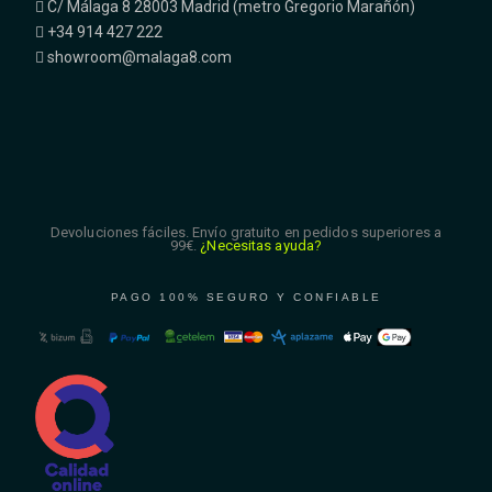
C/ Málaga 8 28003 Madrid (metro Gregorio Marañón)
+34 914 427 222
showroom@malaga8.com
Devoluciones fáciles. Envío gratuito en pedidos superiores a
99€.
¿Necesitas ayuda?
PAGO 100% SEGURO Y CONFIABLE