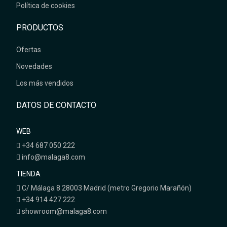
Política de cookies
PRODUCTOS
Ofertas
Novedades
Los más vendidos
DATOS DE CONTACTO
WEB
+34 687 050 222
info@malaga8.com
TIENDA
C/ Málaga 8 28003 Madrid (metro Gregorio Marañón)
+34 914 427 222
showroom@malaga8.com