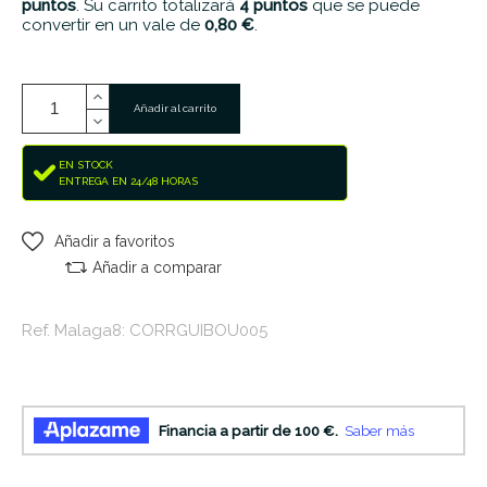
puntos
. Su carrito totalizará
4
puntos
que se puede
convertir en un vale de
0,80 €
.
Añadir al carrito
EN STOCK
ENTREGA EN 24/48 HORAS
Añadir a favoritos
Añadir a comparar
Ref. Malaga8: CORRGUIBOU005