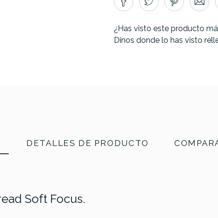
¿Has visto este producto má
Dinos donde lo has visto rel
N
DETALLES DE PRODUCTO
COMPARA
read Soft Focus.