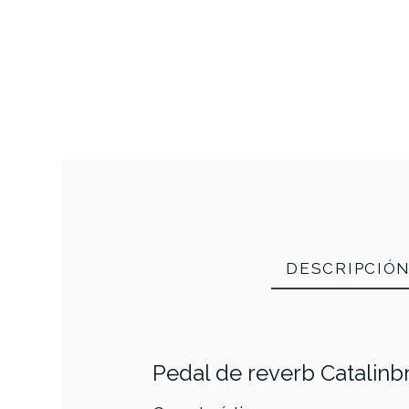
DESCRIPCIÓ
Pedal de reverb Catalinb