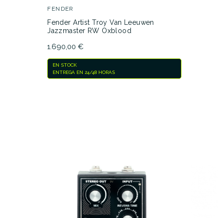
FENDER
Fender Artist Troy Van Leeuwen
Jazzmaster RW Oxblood
1.690,00 €
EN STOCK
ENTREGA EN 24/48 HORAS