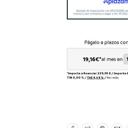
Págalo a plazos co
19,16
€*
al mes en
*Importe a financiar
229,95 €
/
Importe 
TIN
0,00 %
/
TAE
9,49 %
/
Ver más