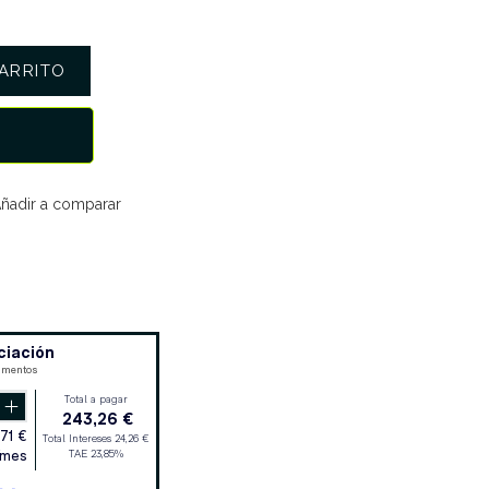
ARRITO
ñadir a comparar