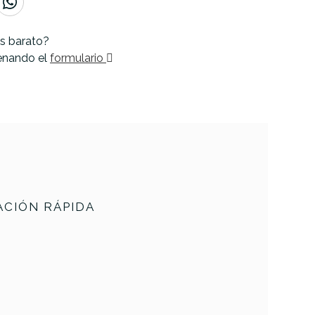
s barato?
lenando el
formulario
CIÓN RÁPIDA