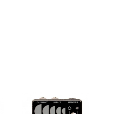
 para comparar