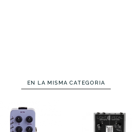
No hay características
EN LA MISMA CATEGORÍA