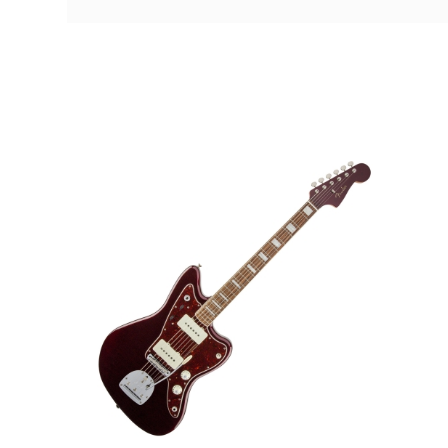
AVAILABILITY
229,00 €
PRECIO
DESCRIPCIÓN