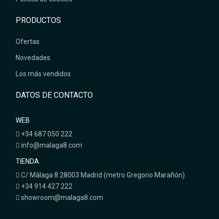
PRODUCTOS
Ofertas
Novedades
Los más vendidos
DATOS DE CONTACTO
WEB
+34 687 050 222
info@malaga8.com
TIENDA
C/ Málaga 8 28003 Madrid (metro Gregorio Marañón)
+34 914 427 222
showroom@malaga8.com