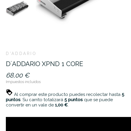
D'ADDARIO
D´ADDARIO XPND 1 CORE
68,00 €
Impuestos incluidos
Al comprar este producto puedes recolectar hasta
5
puntos
. Su carrito totalizará
5
puntos
que se puede
convertir en un vale de
1,00 €
.