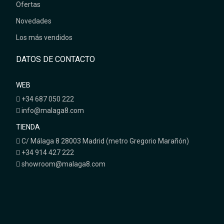
Ofertas
Novedades
Los más vendidos
DATOS DE CONTACTO
WEB
+34 687 050 222
info@malaga8.com
TIENDA
C/ Málaga 8 28003 Madrid (metro Gregorio Marañón)
+34 914 427 222
showroom@malaga8.com