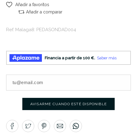
Añadir a favoritos
Añadir a comparar
Ref. Malaga8: PEDASONDAD004
AVISARME CUANDO ESTÉ DISPONIBLE