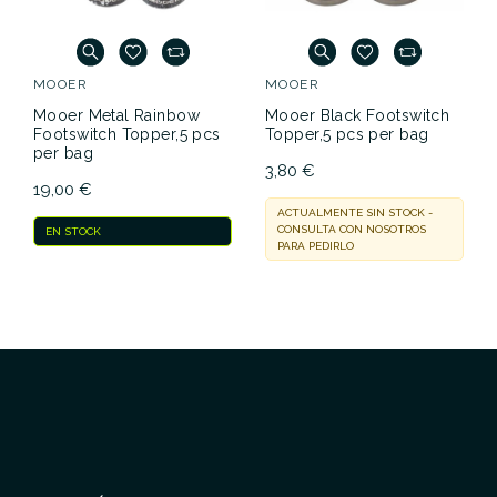
MOOER
MOOER
Mooer Metal Rainbow
Mooer Black Footswitch
Footswitch Topper,5 pcs
Topper,5 pcs per bag
per bag
3,80 €
19,00 €
ACTUALMENTE SIN STOCK -
CONSULTA CON NOSOTROS
EN STOCK
PARA PEDIRLO