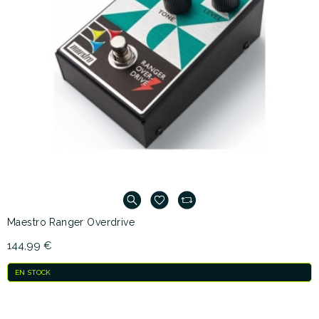
Maestro Ranger Overdrive
144,99 €
EN STOCK