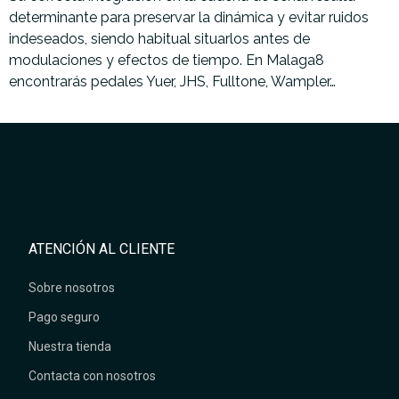
determinante para preservar la dinámica y evitar ruidos
indeseados, siendo habitual situarlos antes de
modulaciones y efectos de tiempo. En Malaga8
encontrarás pedales Yuer, JHS, Fulltone, Wampler…
ATENCIÓN AL CLIENTE
Sobre nosotros
Pago seguro
Nuestra tienda
Contacta con nosotros