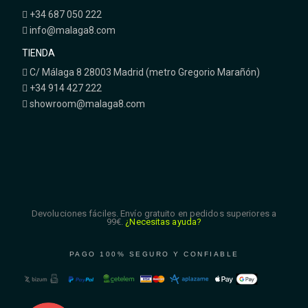
+34 687 050 222
info@malaga8.com
TIENDA
C/ Málaga 8 28003 Madrid (metro Gregorio Marañón)
+34 914 427 222
showroom@malaga8.com
Devoluciones fáciles. Envío gratuito en pedidos superiores a
99€.
¿Necesitas ayuda?
PAGO 100% SEGURO Y CONFIABLE