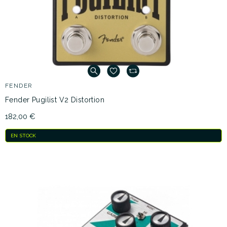
FENDER
Fender Pugilist V2 Distortion
182,00 €
EN STOCK