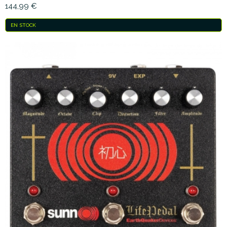
144,99 €
EN STOCK