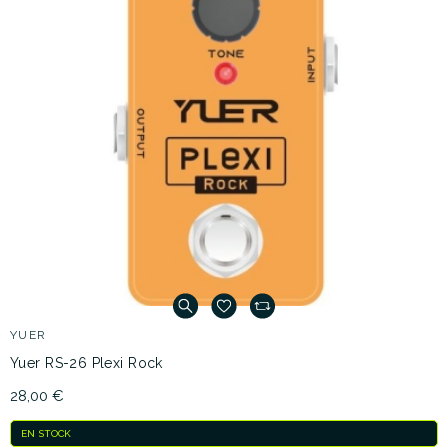
YUER
Yuer RS-26 Plexi Rock
28,00 €
EN STOCK