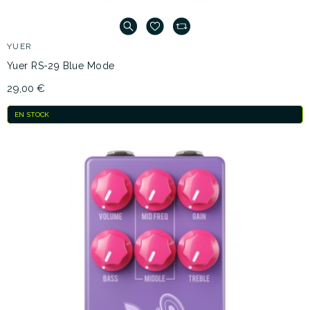
YUER
Yuer RS-29 Blue Mode
29,00 €
EN STOCK