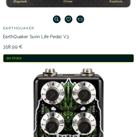
EARTHQUAKER
EarthQuaker Sunn Life Pedal V3
358,99 €
EN STOCK