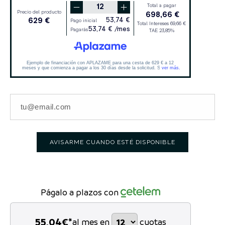
AVISARME CUANDO ESTÉ DISPONIBLE
Págalo a plazos con
55,04
€*
al mes en
cuotas