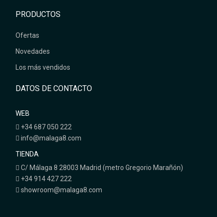
PRODUCTOS
Ofertas
Novedades
Los más vendidos
DATOS DE CONTACTO
WEB
+34 687 050 222
info@malaga8.com
TIENDA
C/ Málaga 8 28003 Madrid (metro Gregorio Marañón)
+34 914 427 222
showroom@malaga8.com