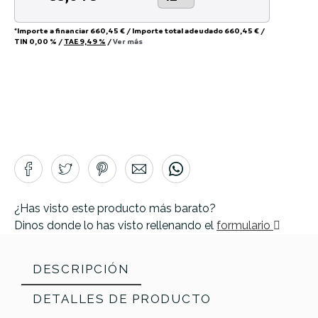
*Importe a financiar
660,45 €
/
Importe total adeudado
660,45 €
/
TIN
0,00 %
/
TAE
9,49 %
/
Ver más
¿Has visto este producto más barato?
Dinos donde lo has visto rellenando el
formulario
DESCRIPCIÓN
DETALLES DE PRODUCTO