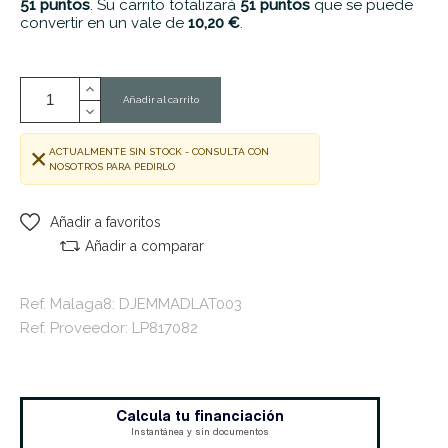
51
puntos
. Su carrito totalizará
51
puntos
que se puede
convertir en un vale de
10,20 €
.
Añadir al carrito
ACTUALMENTE SIN STOCK - CONSULTA CON
NOSOTROS PARA PEDIRLO
Añadir a favoritos
Añadir a comparar
Ref. Malaga8: DJEMMADLAT003
Ref. Proveedor: LP817082