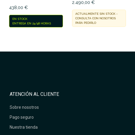
2.490,00 €
438,00 €
ACTUALMENTE SIN STOCK -
CONSULTA CON NOSOTROS
EN STOCK
PARA PEDIRLO
ENTREGA EN 24/48 HORAS
ATENCIÓN AL CLIENTE
Sobre nosotros
Pago seguro
Nuestra tienda