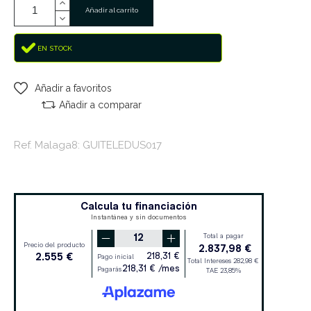
Añadir al carrito
EN STOCK
Añadir a favoritos
Añadir a comparar
Ref. Malaga8: GUITELEDUS017