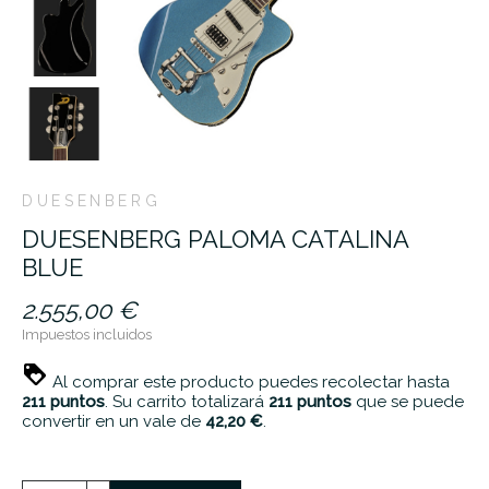
DUESENBERG
DUESENBERG PALOMA CATALINA
BLUE
2.555,00 €
Impuestos incluidos
Al comprar este producto puedes recolectar hasta
211
puntos
. Su carrito totalizará
211
puntos
que se puede
convertir en un vale de
42,20 €
.