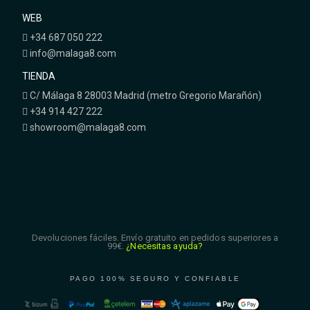
WEB
+34 687 050 222
info@malaga8.com
TIENDA
C/ Málaga 8 28003 Madrid (metro Gregorio Marañón)
+34 914 427 222
showroom@malaga8.com
Devoluciones fáciles. Envío gratuito en pedidos superiores a
99€.
¿Necesitas ayuda?
PAGO 100% SEGURO Y CONFIABLE