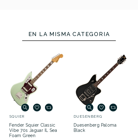
EN LA MISMA CATEGORÍA
SQUIER
DUESENBERG
Fender Squier Classic
Duesenberg Paloma
Vibe 70s Jaguar IL Sea
Black
Foam Green