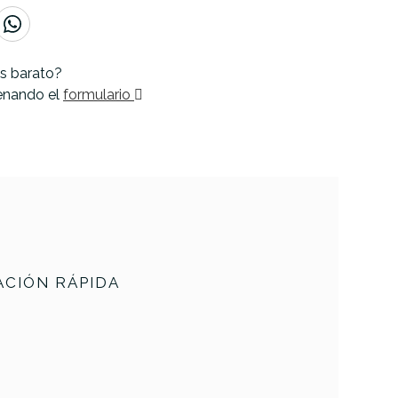
s barato?
lenando el
formulario
CIÓN RÁPIDA