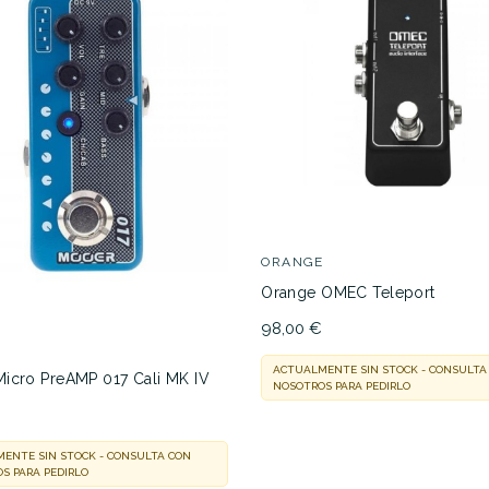
ORANGE
Orange OMEC Teleport
98,00 €
ACTUALMENTE SIN STOCK - CONSULTA
icro PreAMP 017 Cali MK IV
NOSOTROS PARA PEDIRLO
€
ENTE SIN STOCK - CONSULTA CON
S PARA PEDIRLO