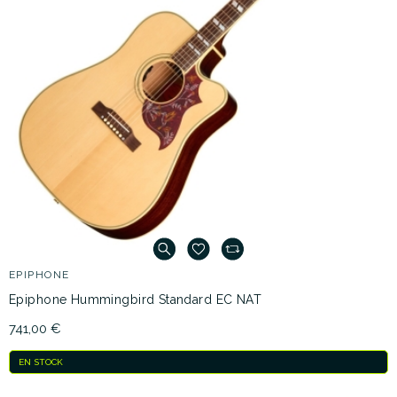
EPIPHONE
Epiphone Hummingbird Standard EC NAT
741,00 €
EN STOCK