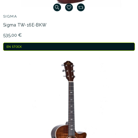
SIGMA
Sigma TW-16E-BKW
535,00 €
EN STOCK