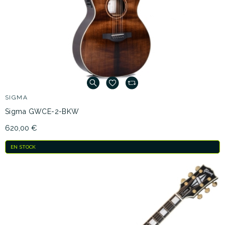
SIGMA
Sigma GWCE-2-BKW
620,00 €
EN STOCK