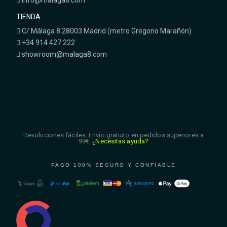
info@malaga8.com
TIENDA
C/ Málaga 8 28003 Madrid (metro Gregorio Marañón)
+34 914 427 222
showroom@malaga8.com
Devoluciones fáciles. Envío gratuito en pedidos superiores a
99€.
¿Necesitas ayuda?
PAGO 100% SEGURO Y CONFIABLE