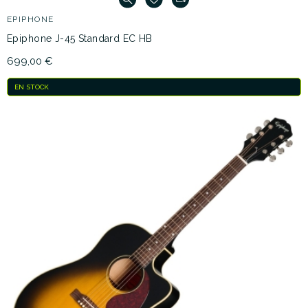
EPIPHONE
Epiphone J-45 Standard EC HB
699,00 €
EN STOCK