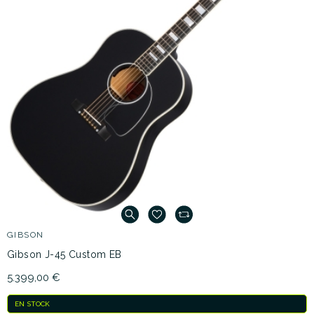
GIBSON
Gibson J-45 Custom EB
5.399,00 €
EN STOCK