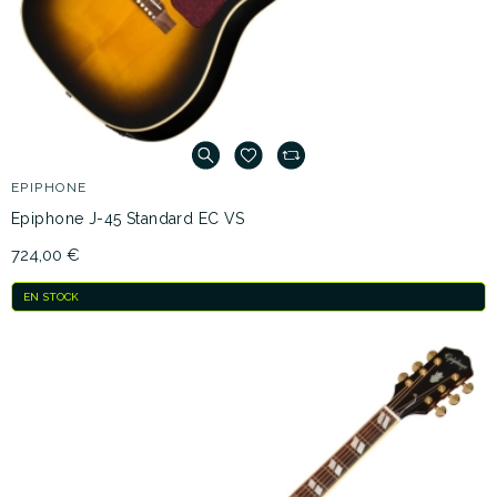
EPIPHONE
Epiphone J-45 Standard EC VS
724,00 €
EN STOCK