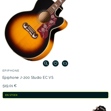
EPIPHONE
Epiphone J-200 Studio EC VS
519,01 €
EN STOCK