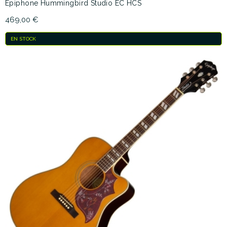
Epiphone Hummingbird Studio EC HCS
469,00 €
EN STOCK