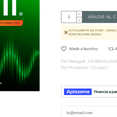
AÑADIR AL C
ACTUALMENTE SIN STOCK - CONSUL
NOSOTROS PARA PEDIRLO
Añadir a favoritos
A
Ref. Malaga8: JUEGBAJELX00
Ref. Proveedor: CEL14207