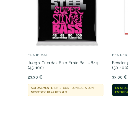
ERNIE BALL
FENDER
Juego Cuerdas Bajo Ernie Ball 2844
Fender 
(45-100)
(50-100
23,30 €
33,00 €
ACTUALMENTE SIN STOCK - CONSULTA CON
EN STOC
NOSOTROS PARA PEDIRLO
ENTREGA