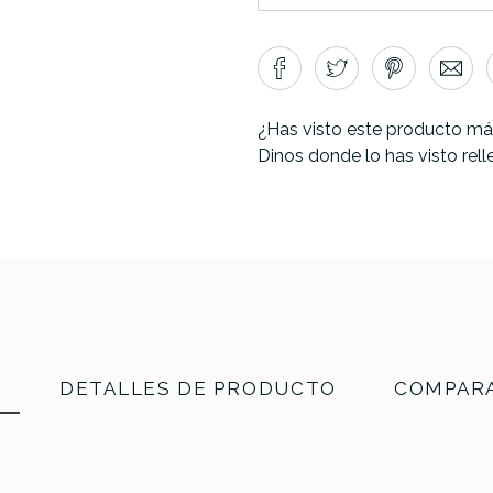
¿Has visto este producto má
Dinos donde lo has visto rel
N
DETALLES DE PRODUCTO
COMPARA