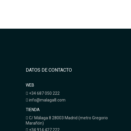
DATOS DE CONTACTO
WEB
+34 687 050 222
info@malaga8.com
TIENDA
C/ Málaga 8 28003 Madrid (metro Gregorio
Marañón)
+34 914 427 222