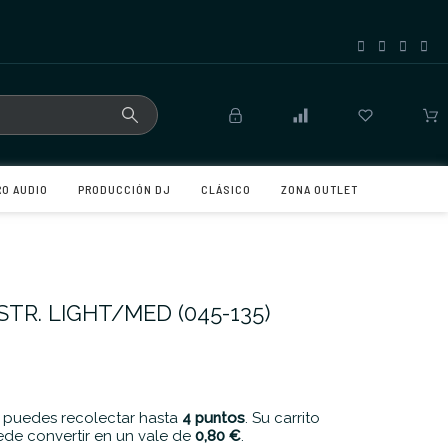
RO AUDIO
PRODUCCIÓN DJ
CLÁSICO
ZONA OUTLET
TR. LIGHT/MED (045-135)
 puedes recolectar hasta
4
puntos
. Su carrito
de convertir en un vale de
0,80 €
.