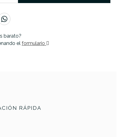
s barato?
lenando el
formulario
CIÓN RÁPIDA