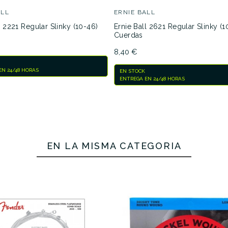
ALL
ERNIE BALL
l 2221 Regular Slinky (10-46)
Ernie Ball 2621 Regular Slinky (1
Cuerdas
8,40 €
N 24/48 HORAS
EN STOCK
ENTREGA EN 24/48 HORAS
EN LA MISMA CATEGORÍA