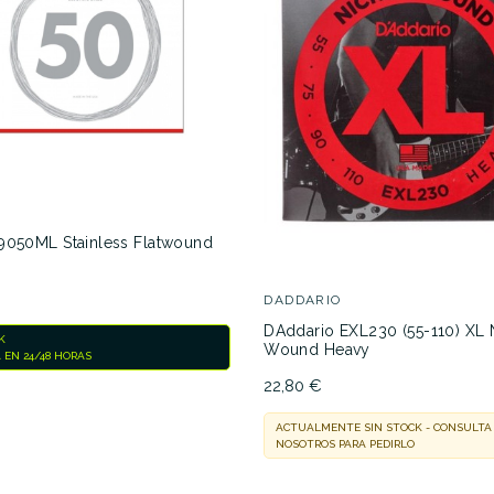
9050ML Stainless Flatwound
)
DADDARIO
DAddario EXL230 (55-110) XL 
K
Wound Heavy
 EN 24/48 HORAS
22,80 €
ACTUALMENTE SIN STOCK - CONSULTA
NOSOTROS PARA PEDIRLO