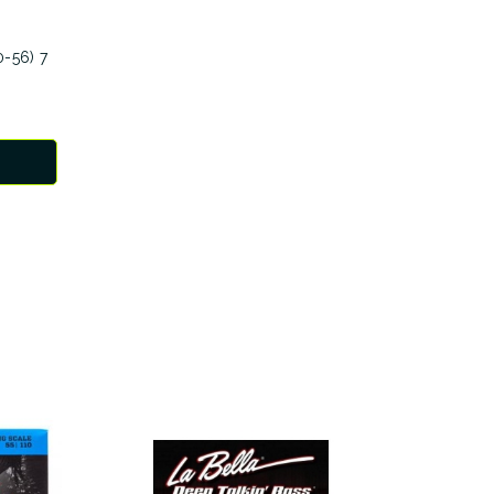
0-56) 7