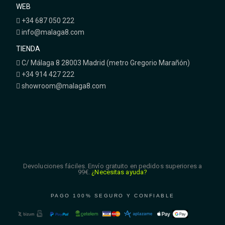
WEB
+34 687 050 222
info@malaga8.com
TIENDA
C/ Málaga 8 28003 Madrid (metro Gregorio Marañón)
+34 914 427 222
showroom@malaga8.com
Devoluciones fáciles. Envío gratuito en pedidos superiores a
99€.
¿Necesitas ayuda?
PAGO 100% SEGURO Y CONFIABLE