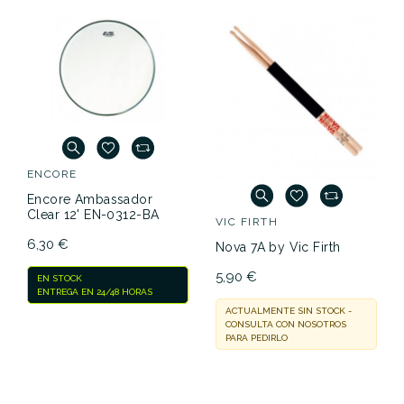
ENCORE
Encore Ambassador
Clear 12' EN-0312-BA
VIC FIRTH
6,30 €
Nova 7A by Vic Firth
5,90 €
EN STOCK
ENTREGA EN 24/48 HORAS
ACTUALMENTE SIN STOCK -
CONSULTA CON NOSOTROS
PARA PEDIRLO