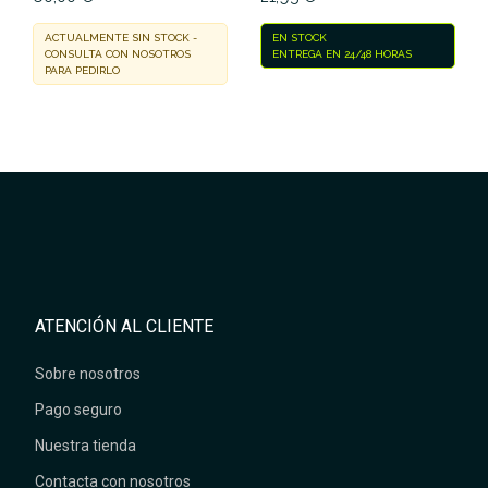
ACTUALMENTE SIN STOCK -
EN STOCK
CONSULTA CON NOSOTROS
ENTREGA EN 24/48 HORAS
PARA PEDIRLO
ATENCIÓN AL CLIENTE
Sobre nosotros
Pago seguro
Nuestra tienda
Contacta con nosotros