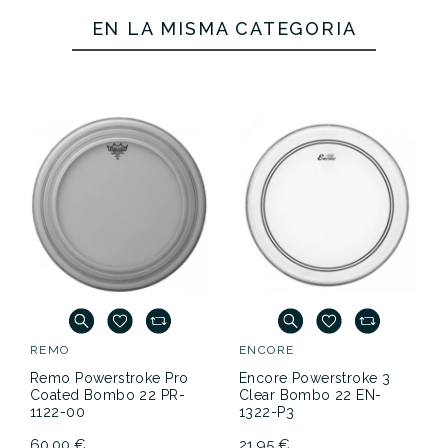
EN LA MISMA CATEGORÍA
REMO
ENCORE
Remo Powerstroke Pro
Encore Powerstroke 3
Coated Bombo 22 PR-
Clear Bombo 22 EN-
1122-00
1322-P3
60,00 €
21,95 €