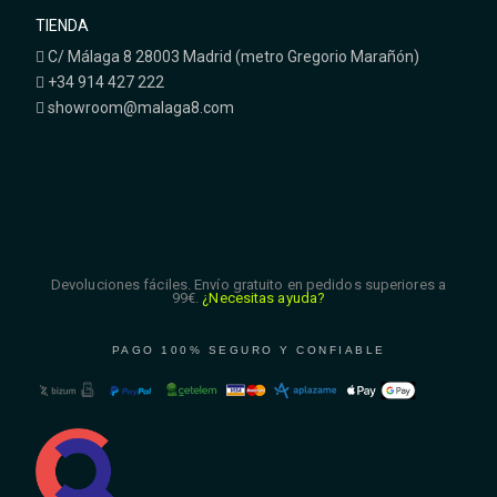
TIENDA
C/ Málaga 8 28003 Madrid (metro Gregorio Marañón)
+34 914 427 222
showroom@malaga8.com
Devoluciones fáciles. Envío gratuito en pedidos superiores a
99€.
¿Necesitas ayuda?
PAGO 100% SEGURO Y CONFIABLE