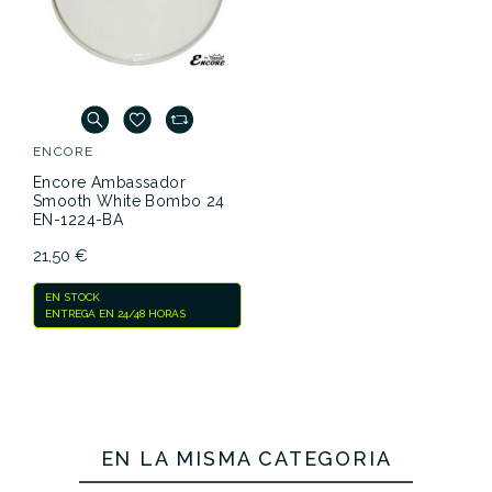
ENCORE
Encore Ambassador
Smooth White Bombo 24
EN-1224-BA
21,50 €
EN STOCK
ENTREGA EN 24/48 HORAS
EN LA MISMA CATEGORÍA