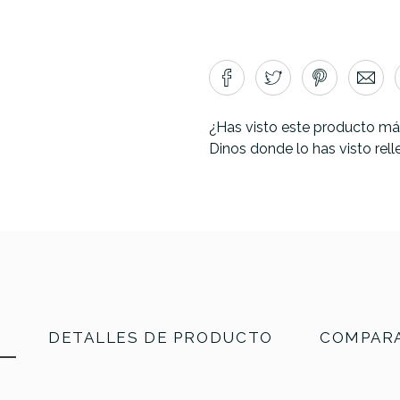
¿Has visto este producto má
Dinos donde lo has visto rel
N
DETALLES DE PRODUCTO
COMPARA