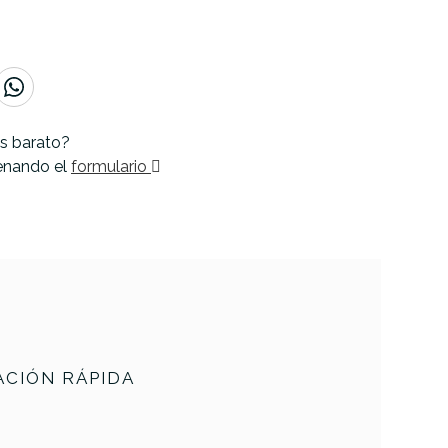
s barato?
lenando el
formulario
CIÓN RÁPIDA