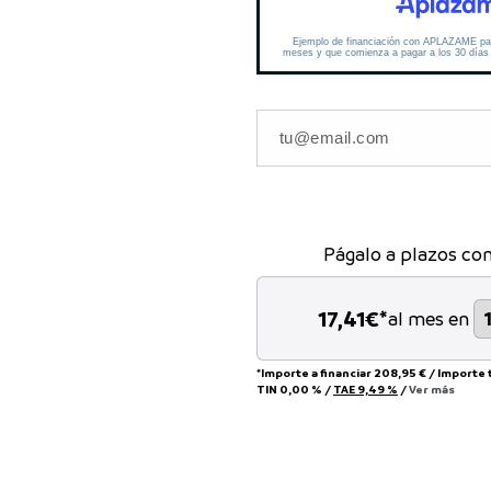
Págalo a plazos co
17,41
€*
al mes en
*Importe a financiar
208,95 €
/
Importe 
TIN
0,00 %
/
TAE
9,49 %
/
Ver más