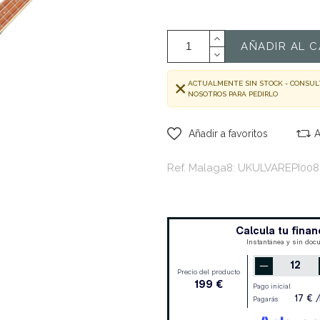
AÑADIR AL C
ACTUALMENTE SIN STOCK - CONSUL
NOSOTROS PARA PEDIRLO
Añadir a favoritos
A
Ref. Malaga8: UKULVAREPI008