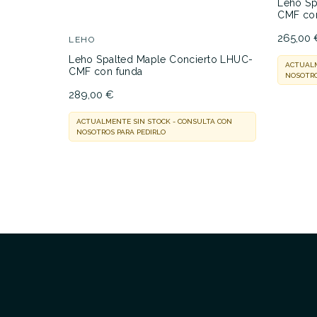
Leho Sp
CMF co
265,00 
LEHO
Leho Spalted Maple Concierto LHUC-
ACTUALM
CMF con funda
NOSOTRO
289,00 €
ACTUALMENTE SIN STOCK - CONSULTA CON
NOSOTROS PARA PEDIRLO