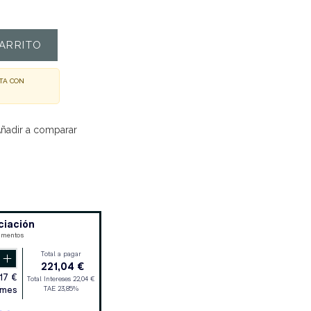
ARRITO
TA CON
ñadir a comparar