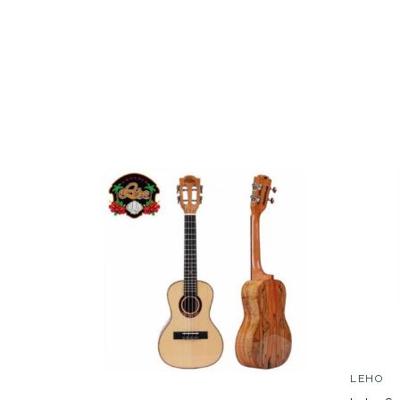
209,00 
PRECIO
DESCRIPCIÓN
UKU
LEHO