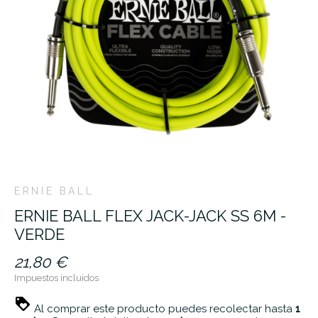
ERNIE BALL
ERNIE BALL FLEX JACK-JACK SS 6M -
VERDE
21,80 €
Impuestos incluidos
Al comprar este producto puedes recolectar hasta
1