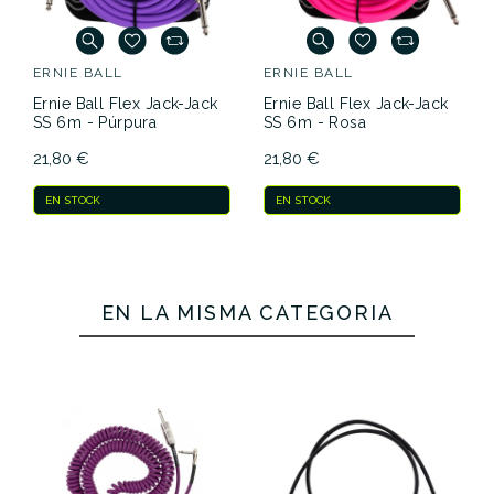
ERNIE BALL
ERNIE BALL
Ernie Ball Flex Jack-Jack
Ernie Ball Flex Jack-Jack
SS 6m - Púrpura
SS 6m - Rosa
21,80 €
21,80 €
EN STOCK
EN STOCK
EN LA MISMA CATEGORÍA