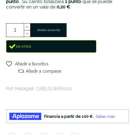
punto
. Su carrito totalizará
1
punto
que se puede
convertir en un vale de
0,20 €
.
Añadir al carrito
EN STOCK
Añadir a favoritos
Añadir a comparar
Ref. Malaga8: CABLGUIERN022