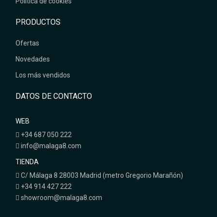
Política de cookies
PRODUCTOS
Ofertas
Novedades
Los más vendidos
DATOS DE CONTACTO
WEB
+34 687 050 222
info@malaga8.com
TIENDA
C/ Málaga 8 28003 Madrid (metro Gregorio Marañón)
+34 914 427 222
showroom@malaga8.com