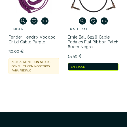
FENDER
ERNIE BALL
Fender Hendrix Voodoo
Ernie Ball 6228 Cable
Child Cable Purple
Pedales Flat Ribbon Patch
60cm Negro
30,00 €
15,50 €
ACTUALMENTE SIN STOCK -
CONSULTA CON NOSOTROS
EN STOCK
PARA PEDIRLO