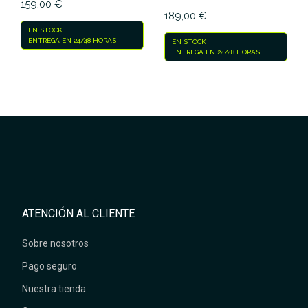
159,00 €
189,00 €
EN STOCK
ENTREGA EN 24/48 HORAS
EN STOCK
ENTREGA EN 24/48 HORAS
ATENCIÓN AL CLIENTE
Sobre nosotros
Pago seguro
Nuestra tienda