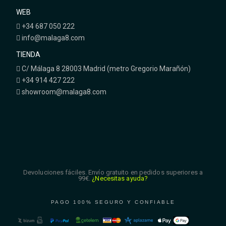
WEB
+34 687 050 222
info@malaga8.com
TIENDA
C/ Málaga 8 28003 Madrid (metro Gregorio Marañón)
+34 914 427 222
showroom@malaga8.com
Devoluciones fáciles. Envío gratuito en pedidos superiores a
99€.
¿Necesitas ayuda?
PAGO 100% SEGURO Y CONFIABLE