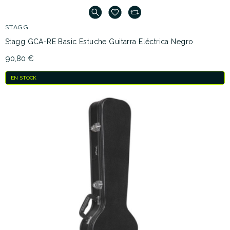
STAGG
Stagg GCA-RE Basic Estuche Guitarra Eléctrica Negro
90,80 €
EN STOCK