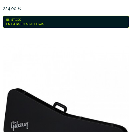
224,00 €
EN STOCK
ENTREGA EN 24/48 HORAS