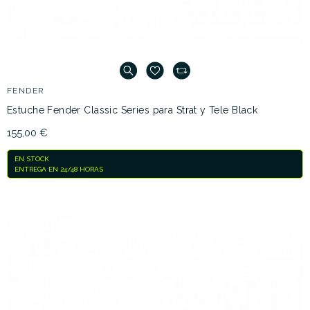
FENDER
Estuche Fender Classic Series para Strat y Tele Black
155,00 €
EN STOCK
ENTREGA EN 24/48 HORAS