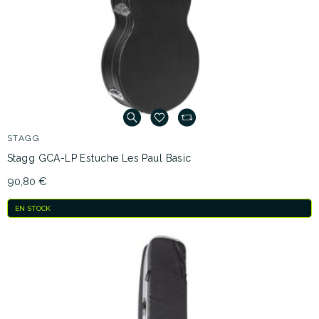
STAGG
Stagg GCA-LP Estuche Les Paul Basic
90,80 €
EN STOCK