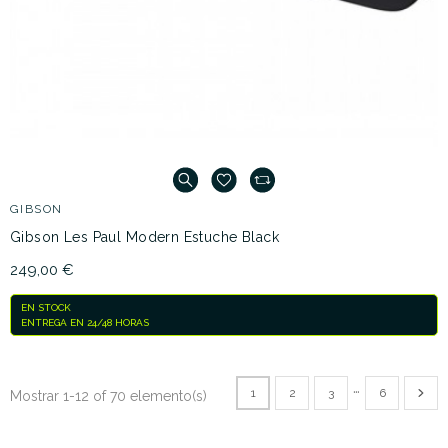
GIBSON
Gibson Les Paul Modern Estuche Black
249,00 €
EN STOCK
ENTREGA EN 24/48 HORAS
…
1
2
3
6
Mostrar 1-12 of 70 elemento(s)