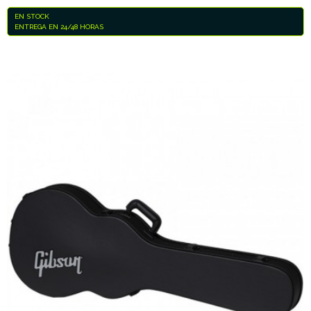
EN STOCK
ENTREGA EN 24/48 HORAS