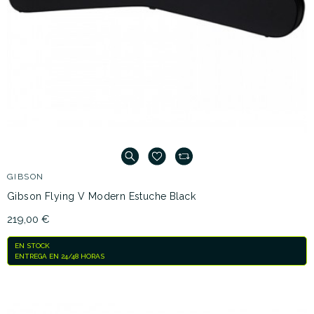
GIBSON
Gibson Flying V Modern Estuche Black
219,00 €
EN STOCK
ENTREGA EN 24/48 HORAS