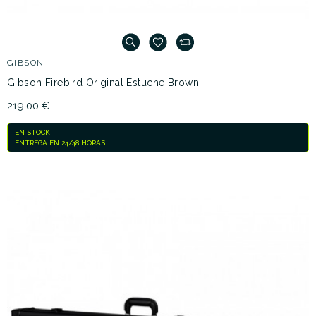
GIBSON
Gibson Firebird Original Estuche Brown
219,00 €
EN STOCK
ENTREGA EN 24/48 HORAS