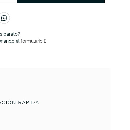
s barato?
lenando el
formulario
CIÓN RÁPIDA