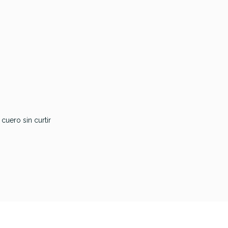
cuero sin curtir
Remo Powerstroke 3
Remo Powerstroke 4
Coated Bombo 16 + Falam
Clear Bombo 16 + Falam
P3-1116-C2
P4-1316-C2