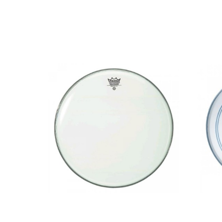
AVAILABILITY
6
PRECIO
DESCRIPCIÓN