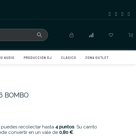
RO AUDIO
PRODUCCIÓN DJ
CLÁSICO
ZONA OUTLET
16 BOMBO
 puedes recolectar hasta
4
puntos
. Su carrito
de convertir en un vale de
0,80 €
.