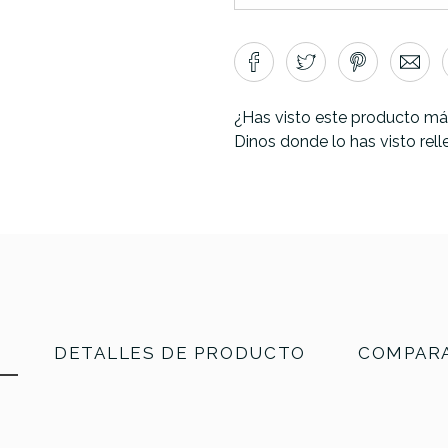
¿Has visto este producto má
Dinos donde lo has visto rel
N
DETALLES DE PRODUCTO
COMPARA