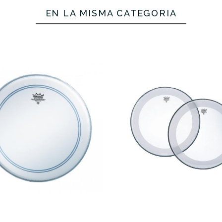
EN LA MISMA CATEGORÍA
3,00 €
56,00 €
No hay características para co