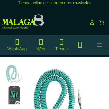
Tienda online
de
instrumentos musicales
WhatsApp
Web
Tienda