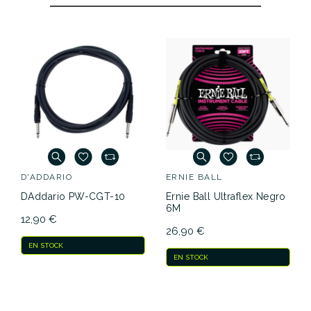
D'ADDARIO
ERNIE BALL
DAddario PW-CGT-10
Ernie Ball Ultraflex Negro
6M
12,90 €
26,90 €
EN STOCK
EN STOCK