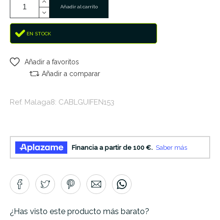
Añadir al carrito
EN STOCK
Añadir a favoritos
Añadir a comparar
Ref. Malaga8: CABLGUIFEN153
¿Has visto este producto más barato?