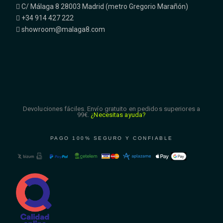
C/ Málaga 8 28003 Madrid (metro Gregorio Marañón)
+34 914 427 222
showroom@malaga8.com
Devoluciones fáciles. Envío gratuito en pedidos superiores a
99€.
¿Necesitas ayuda?
PAGO 100% SEGURO Y CONFIABLE