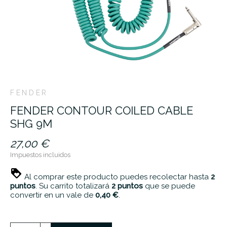
FENDER
FENDER CONTOUR COILED CABLE
SHG 9M
27,00 €
Impuestos incluidos
Al comprar este producto puedes recolectar hasta
2
puntos
. Su carrito totalizará
2
puntos
que se puede
convertir en un vale de
0,40 €
.