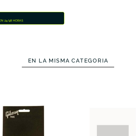
N 24/48 HORAS
EN LA MISMA CATEGORÍA