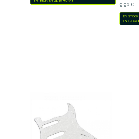
ENTREGA EN 24/48 HORAS
9,90 €
EN STOCK
ENTREGA E