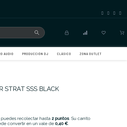
RO AUDIO
PRODUCCIÓN DJ
CLÁSICO
ZONA OUTLET
 STRAT SSS BLACK
 puedes recolectar hasta
2
puntos
. Su carrito
de convertir en un vale de
0,40 €
.