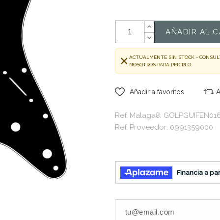
AÑADIR AL C
ACTUALMENTE SIN STOCK - CONSUL
NOSOTROS PARA PEDIRLO
Añadir a favoritos
A
Ref. Malaga8: GOLPGUIFEN01
Ref. Proveedor: 0991359000