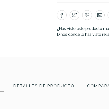
¿Has visto este producto má
Dinos donde lo has visto rel
N
DETALLES DE PRODUCTO
COMPARA