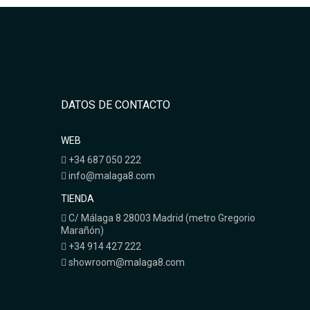
DATOS DE CONTACTO
WEB
+34 687 050 222
info@malaga8.com
TIENDA
C/ Málaga 8 28003 Madrid (metro Gregorio
Marañón)
+34 914 427 222
showroom@malaga8.com