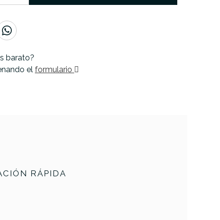
s barato?
lenando el
formulario
CIÓN RÁPIDA