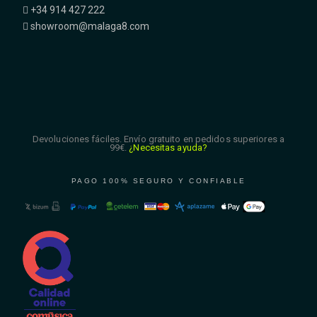
+34 914 427 222
showroom@malaga8.com
Devoluciones fáciles. Envío gratuito en pedidos superiores a
99€.
¿Necesitas ayuda?
PAGO 100% SEGURO Y CONFIABLE