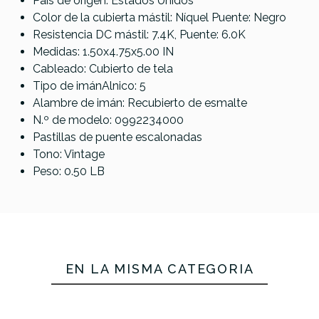
País de origen: Estados Unidos
Color de la cubierta mástil: Níquel Puente: Negro
Resistencia DC mástil: 7.4K, Puente: 6.0K
Medidas: 1.50x4.75x5.00 IN
Cableado: Cubierto de tela
Tipo de imánAlnico: 5
Alambre de imán: Recubierto de esmalte
N.º de modelo: 0992234000
Pastillas de puente escalonadas
Tono: Vintage
Peso: 0.50 LB
EN LA MISMA CATEGORÍA