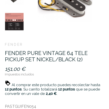
FENDER
FENDER PURE VINTAGE 64 TELE
PICKUP SET NICKEL/BLACK (2)
151,00 €
Impuestos incluidos
Al comprar este producto puedes recolectar hasta
12
puntos
. Su carrito totalizará
12
puntos
que se puede
convertir en un vale de
2,40 €
.
PASTGUIFEN054