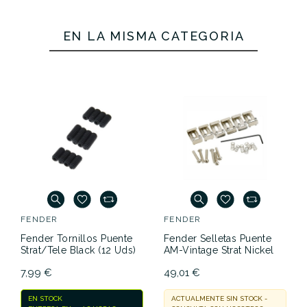
EN LA MISMA CATEGORÍA
FENDER
FENDER
Fender Tornillos Puente
Fender Selletas Puente
Strat/Tele Black (12 Uds)
AM-Vintage Strat Nickel
7,99 €
49,01 €
EN STOCK
ACTUALMENTE SIN STOCK -