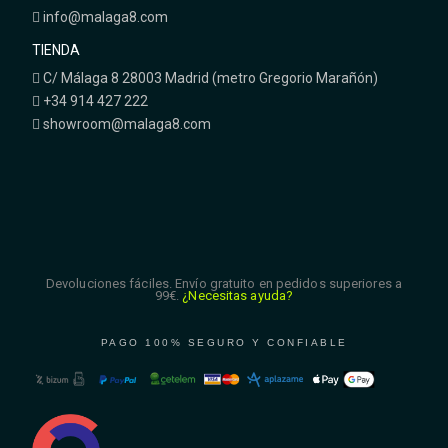
info@malaga8.com
TIENDA
C/ Málaga 8 28003 Madrid (metro Gregorio Marañón)
+34 914 427 222
showroom@malaga8.com
Devoluciones fáciles. Envío gratuito en pedidos superiores a
99€.
¿Necesitas ayuda?
PAGO 100% SEGURO Y CONFIABLE