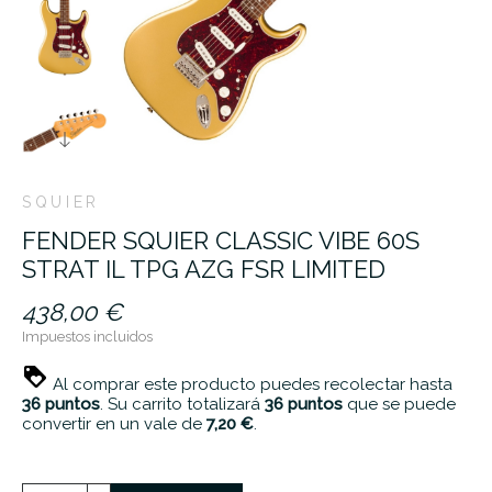
SQUIER
FENDER SQUIER CLASSIC VIBE 60S
STRAT IL TPG AZG FSR LIMITED
438,00 €
Impuestos incluidos
Al comprar este producto puedes recolectar hasta
36
puntos
. Su carrito totalizará
36
puntos
que se puede
convertir en un vale de
7,20 €
.