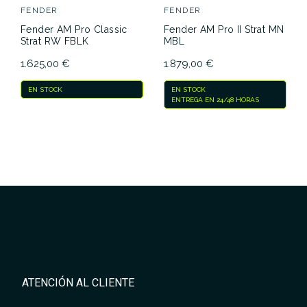
FENDER
FENDER
Fender AM Pro Classic
Fender AM Pro II Strat MN
Strat RW FBLK
MBL
1.625,00 €
1.879,00 €
EN STOCK
EN STOCK
ENTREGA EN 24/48 HORAS
ATENCIÓN AL CLIENTE