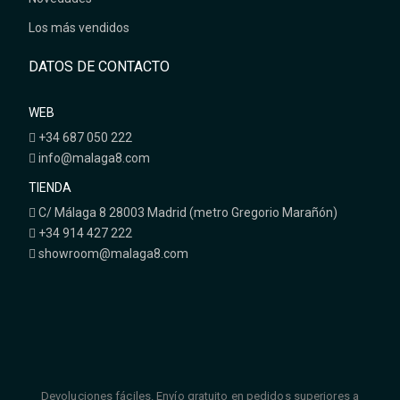
Los más vendidos
DATOS DE CONTACTO
WEB
+34 687 050 222
info@malaga8.com
TIENDA
C/ Málaga 8 28003 Madrid (metro Gregorio Marañón)
+34 914 427 222
showroom@malaga8.com
Devoluciones fáciles. Envío gratuito en pedidos superiores a