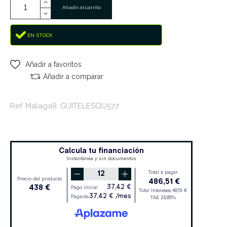
Añadir al carrito
EN STOCK
Añadir a favoritos
Añadir a comparar
Ref. Malaga8: GUITELESQU577