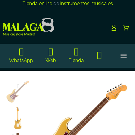
Tienda online
de
instrumentos musicales
WhatsApp
Web
Tienda