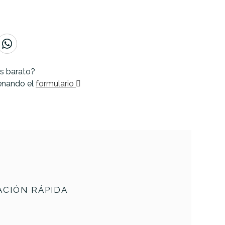
s barato?
lenando el
formulario
CIÓN RÁPIDA