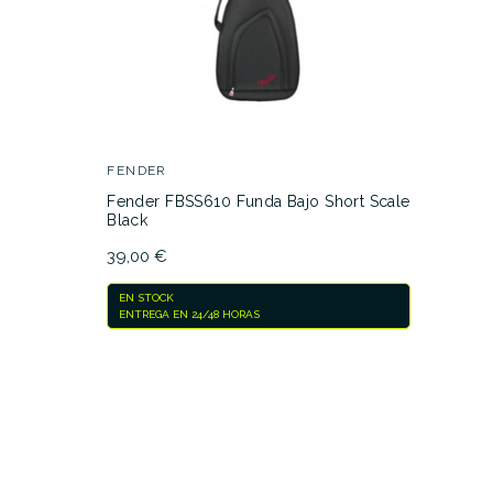
FENDER
Fender FBSS610 Funda Bajo Short Scale
Black
39,00 €
EN STOCK
ENTREGA EN 24/48 HORAS