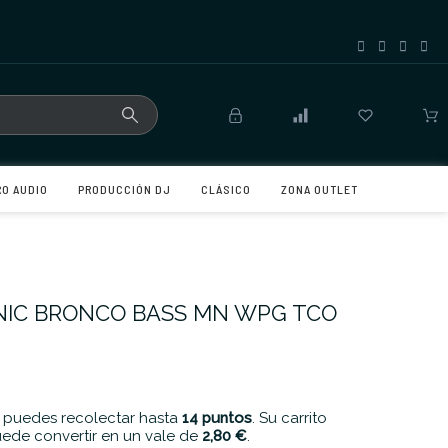
RO AUDIO
PRODUCCIÓN DJ
CLÁSICO
ZONA OUTLET
NIC BRONCO BASS MN WPG TCO
 puedes recolectar hasta
14
puntos
. Su carrito
ede convertir en un vale de
2,80 €
.