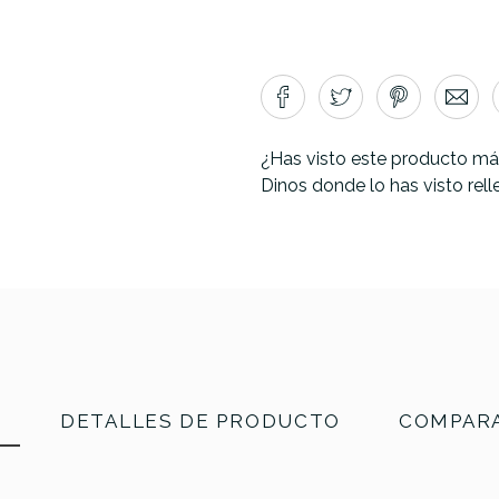
¿Has visto este producto má
Dinos donde lo has visto rel
N
DETALLES DE PRODUCTO
COMPARA