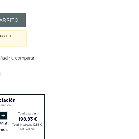
ARRITO
TA CON
ñadir a comparar
1