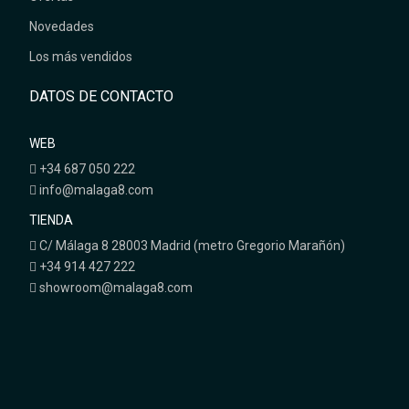
Novedades
Los más vendidos
DATOS DE CONTACTO
WEB
+34 687 050 222
info@malaga8.com
TIENDA
C/ Málaga 8 28003 Madrid (metro Gregorio Marañón)
+34 914 427 222
showroom@malaga8.com