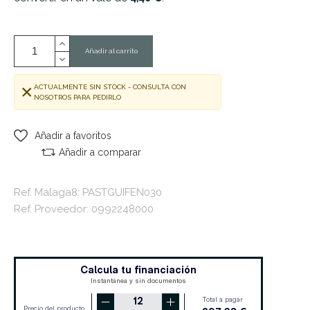
Añadir al carrito
ACTUALMENTE SIN STOCK - CONSULTA CON
NOSOTROS PARA PEDIRLO
Añadir a favoritos
Añadir a comparar
Ref. Malaga8: PASTGUIFEN030
Ref. Proveedor: 0992248000