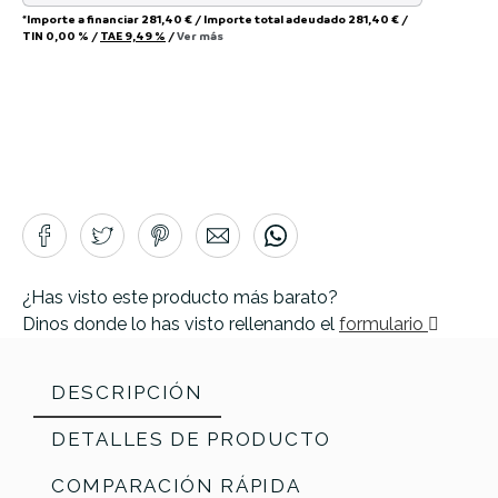
*Importe a financiar
281,40 €
/
Importe total adeudado
281,40 €
/
TIN
0,00 %
/
TAE
9,49 %
/
Ver más
¿Has visto este producto más barato?
Dinos donde lo has visto rellenando el
formulario
DESCRIPCIÓN
DETALLES DE PRODUCTO
COMPARACIÓN RÁPIDA