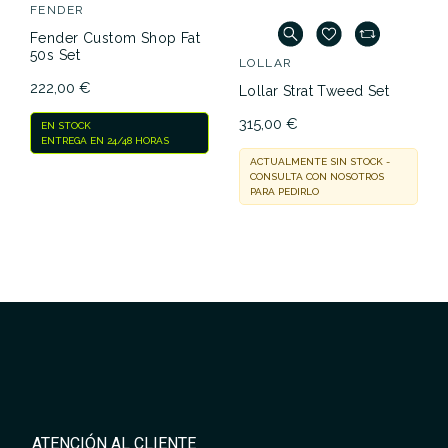
FENDER
Fender Custom Shop Fat
50s Set
LOLLAR
222,00 €
Lollar Strat Tweed Set
315,00 €
EN STOCK
ENTREGA EN 24/48 HORAS
ACTUALMENTE SIN STOCK -
CONSULTA CON NOSOTROS
PARA PEDIRLO
ATENCIÓN AL CLIENTE