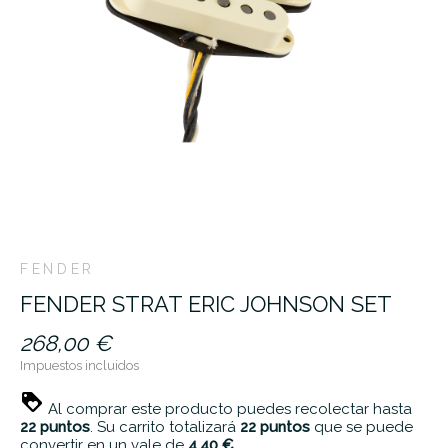
FENDER
FENDER STRAT ERIC JOHNSON SET
268,00 €
Impuestos incluidos
Al comprar este producto puedes recolectar hasta
22
puntos
. Su carrito totalizará
22
puntos
que se puede
convertir en un vale de
4,40 €
.