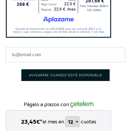
AVISARME CUANDO ESTÉ DISPONIBLE
Págalo a plazos con
23,45
€*
al mes en
cuotas