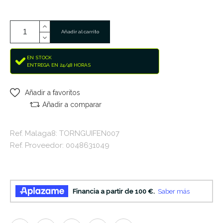
Añadir al carrito
EN STOCK
ENTREGA EN 24/48 HORAS
Añadir a favoritos
Añadir a comparar
Ref. Malaga8: TORNGUIFEN007
Ref. Proveedor: 0048631049