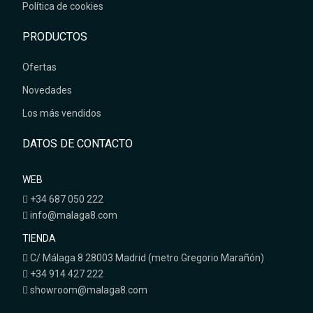
Política de cookies
PRODUCTOS
Ofertas
Novedades
Los más vendidos
DATOS DE CONTACTO
WEB
+34 687 050 222
info@malaga8.com
TIENDA
C/ Málaga 8 28003 Madrid (metro Gregorio Marañón)
+34 914 427 222
showroom@malaga8.com