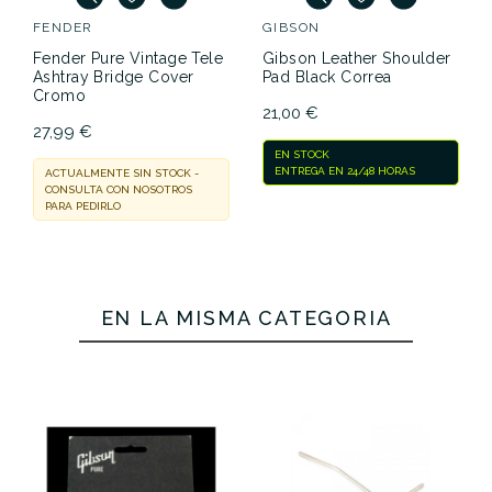
FENDER
GIBSON
Fender Pure Vintage Tele
Gibson Leather Shoulder
Ashtray Bridge Cover
Pad Black Correa
Cromo
21,00 €
27,99 €
EN STOCK
ENTREGA EN 24/48 HORAS
ACTUALMENTE SIN STOCK -
CONSULTA CON NOSOTROS
PARA PEDIRLO
EN LA MISMA CATEGORÍA