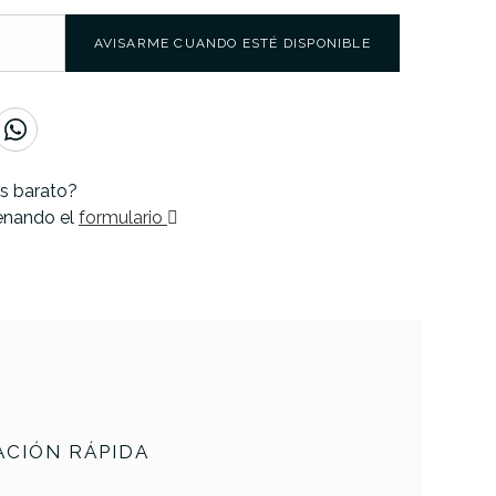
AVISARME CUANDO ESTÉ DISPONIBLE
s barato?
lenando el
formulario
CIÓN RÁPIDA