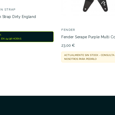
N STRAP
 Strap Dirty England
FENDER
K
Fender Serape Purple Multi C
 EN 24/48 HORAS
23,00 €
ACTUALMENTE SIN STOCK - CONSULTA
NOSOTROS PARA PEDIRLO