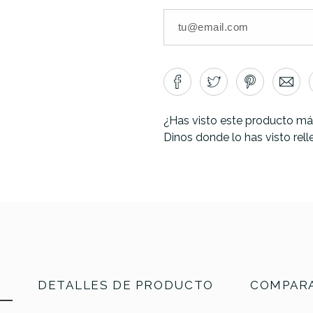
¿Has visto este producto má
Dinos donde lo has visto rel
N
DETALLES DE PRODUCTO
COMPARA