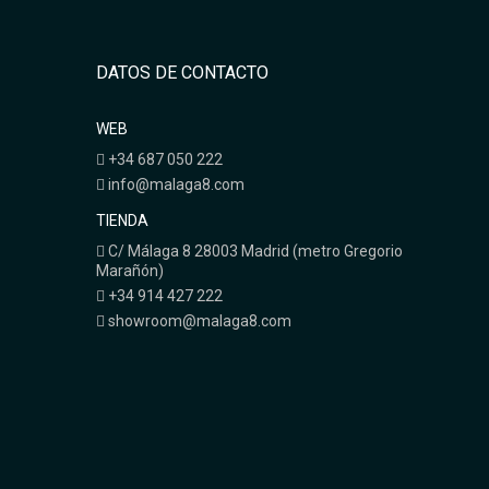
DATOS DE CONTACTO
WEB
+34 687 050 222
info@malaga8.com
TIENDA
C/ Málaga 8 28003 Madrid (metro Gregorio
Marañón)
+34 914 427 222
showroom@malaga8.com