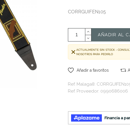
CORRGUIFEN105
AÑADIR AL C
ACTUALMENTE SIN STOCK - CONSUL
NOSOTROS PARA PEDIRLO
Añadir a favoritos
A
Ref. Malaga8: CORRGUIFEN10
Ref. Proveedor: 0990686006