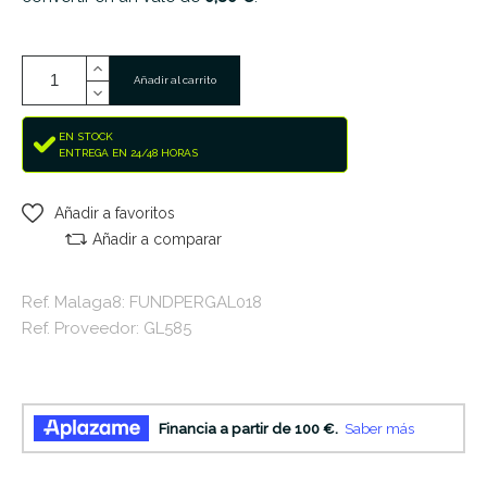
Añadir al carrito
EN STOCK
ENTREGA EN 24/48 HORAS
Añadir a favoritos
Añadir a comparar
Ref. Malaga8: FUNDPERGAL018
Ref. Proveedor: GL585