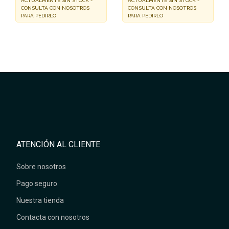
ACTUALMENTE SIN STOCK -
ACTUALMENTE SIN STOCK -
CONSULTA CON NOSOTROS
CONSULTA CON NOSOTROS
PARA PEDIRLO
PARA PEDIRLO
ATENCIÓN AL CLIENTE
Sobre nosotros
Pago seguro
Nuestra tienda
Contacta con nosotros