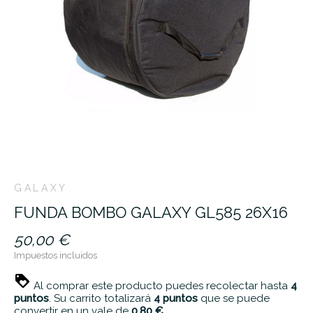
GALAXY
FUNDA BOMBO GALAXY GL585 26X16
50,00 €
Impuestos incluidos
Al comprar este producto puedes recolectar hasta
4
puntos
. Su carrito totalizará
4
puntos
que se puede
convertir en un vale de
0,80 €
.