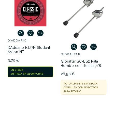
D'ADDARIO
GIBRALTAR
DAddario EJ27N Student
Gibraltar SC-BS2 Pata
Nylon NT
Bombo con Rotula 7/8
9,70 €
28,90 €
EN STOCK
ACTUALMENTE SIN STOCK -
ENTREGA EN 24/48 HORAS
CONSULTA CON NOSOTROS
PARA PEDIRLO