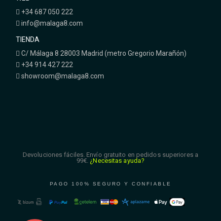
+34 687 050 222
info@malaga8.com
TIENDA
C/ Málaga 8 28003 Madrid (metro Gregorio Marañón)
+34 914 427 222
showroom@malaga8.com
Devoluciones fáciles. Envío gratuito en pedidos superiores a
99€.
¿Necesitas ayuda?
PAGO 100% SEGURO Y CONFIABLE