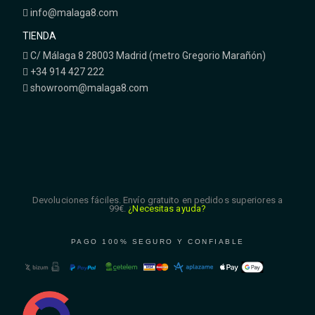
info@malaga8.com
TIENDA
C/ Málaga 8 28003 Madrid (metro Gregorio Marañón)
+34 914 427 222
showroom@malaga8.com
Devoluciones fáciles. Envío gratuito en pedidos superiores a
99€.
¿Necesitas ayuda?
PAGO 100% SEGURO Y CONFIABLE