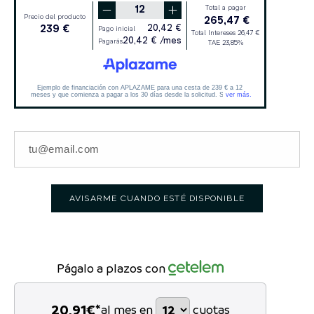
AVISARME CUANDO ESTÉ DISPONIBLE
Págalo a plazos con
20,91
€*
al mes en
cuotas