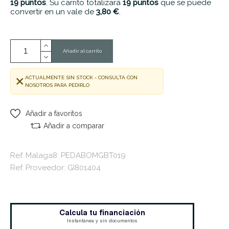
19
puntos
. Su carrito totalizará
19
puntos
que se puede
convertir en un vale de
3,80 €
.
Añadir al carrito
ACTUALMENTE SIN STOCK - CONSULTA CON
NOSOTROS PARA PEDIRLO
Añadir a favoritos
Añadir a comparar
Ref. Malaga8: PEDABOMGBT019
Ref. Proveedor: GI801404