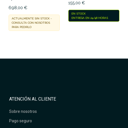
155,00 €
698,00 €
EN STOCK
ENTREGA EN 24/48 HORAS
ACTUALMENTE SIN STOCK -
CONSULTA CON NOSOTROS
PARA PEDIRLO
ATENCIÓN AL CLIENTE
Sobre nosotros
Pago seguro