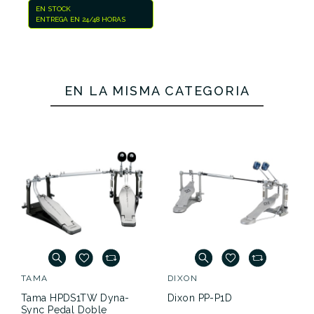
CONSULTA CON NOSOTROS
EN STOCK
PARA PEDIRLO
ENTREGA EN 24/48 HORAS
EN LA MISMA CATEGORÍA
TAMA
DIXON
Tama HPDS1TW Dyna-
Dixon PP-P1D
Sync Pedal Doble