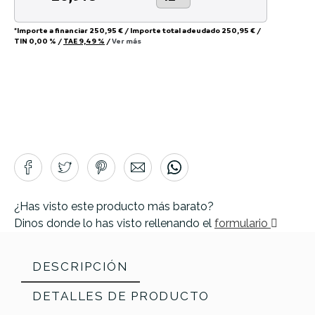
*Importe a financiar
250,95 €
/
Importe total adeudado
250,95 €
/
TIN
0,00 %
/
TAE
9,49 %
/
Ver más
¿Has visto este producto más barato?
Dinos donde lo has visto rellenando el
formulario
DESCRIPCIÓN
DETALLES DE PRODUCTO