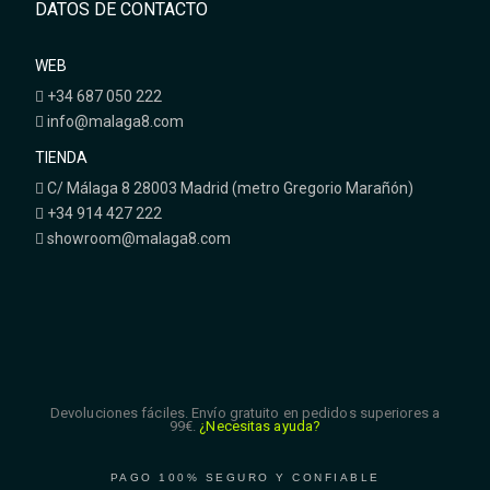
DATOS DE CONTACTO
WEB
+34 687 050 222
info@malaga8.com
TIENDA
C/ Málaga 8 28003 Madrid (metro Gregorio Marañón)
+34 914 427 222
showroom@malaga8.com
Devoluciones fáciles. Envío gratuito en pedidos superiores a
99€.
¿Necesitas ayuda?
PAGO 100% SEGURO Y CONFIABLE