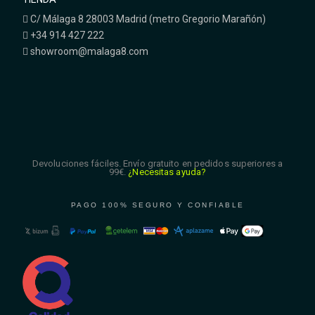
C/ Málaga 8 28003 Madrid (metro Gregorio Marañón)
+34 914 427 222
showroom@malaga8.com
Devoluciones fáciles. Envío gratuito en pedidos superiores a
99€.
¿Necesitas ayuda?
PAGO 100% SEGURO Y CONFIABLE