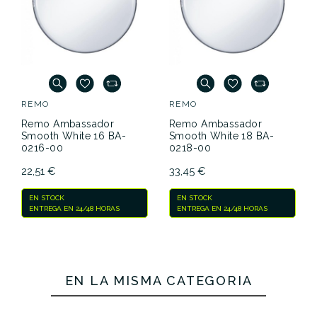
REMO
REMO
Remo Ambassador
Remo Ambassador
Smooth White 16 BA-
Smooth White 18 BA-
0216-00
0218-00
22,51 €
33,45 €
EN STOCK
EN STOCK
ENTREGA EN 24/48 HORAS
ENTREGA EN 24/48 HORAS
EN LA MISMA CATEGORÍA