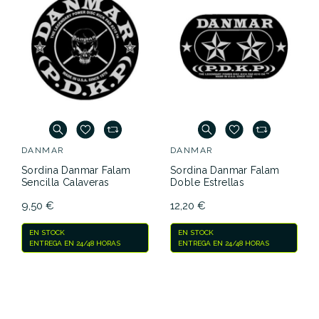
DANMAR
DANMAR
Sordina Danmar Falam
Sordina Danmar Falam
Sencilla Calaveras
Doble Estrellas
9,50 €
12,20 €
EN STOCK
EN STOCK
ENTREGA EN 24/48 HORAS
ENTREGA EN 24/48 HORAS