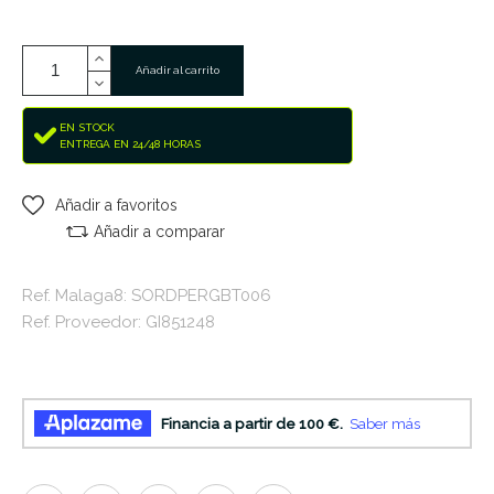
Añadir al carrito
EN STOCK
ENTREGA EN 24/48 HORAS
Añadir a favoritos
Añadir a comparar
Ref. Malaga8: SORDPERGBT006
Ref. Proveedor: GI851248