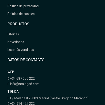
Política de privacidad
Política de cookies
PRODUCTOS
Ofertas
Novedades
Los más vendidos
DATOS DE CONTACTO
WEB
+34 687 050 222
info@malaga8.com
TIENDA
C/ Málaga 8 28003 Madrid (metro Gregorio Marañón)
+34 914 427 222