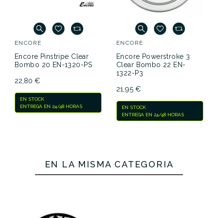
ENCORE
ENCORE
Encore Pinstripe Clear
Encore Powerstroke 3
Bombo 20 EN-1320-PS
Clear Bombo 22 EN-
1322-P3
22,80 €
21,95 €
EN STOCK
ENTREGA EN 24/48 HORAS
EN STOCK
ENTREGA EN 24/48 HORAS
EN LA MISMA CATEGORÍA